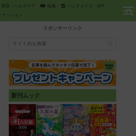
美容・ヘルスケア
知識
ハンドメイド・DIY
ファッション
スポンサーリンク
新刊ムック