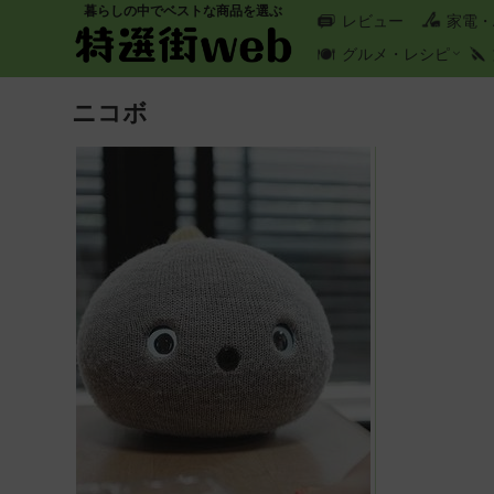
暮らしの中でベストな商品を選ぶ
レビュー
家電・
グルメ・レシピ
ニコボ