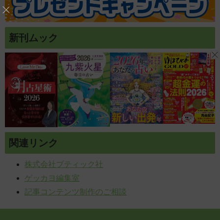
新刊ムック
関連リンク
株式会社ブティック社
ゲッカヨ編集室
記事コンテンツ制作のご相談