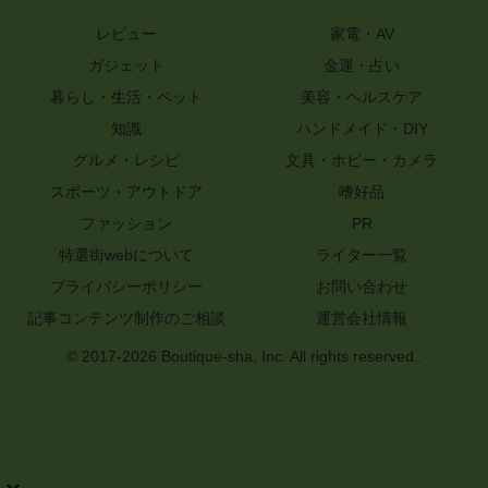
レビュー
家電・AV
ガジェット
金運・占い
暮らし・生活・ペット
美容・ヘルスケア
知識
ハンドメイド・DIY
グルメ・レシピ
文具・ホビー・カメラ
スポーツ・アウトドア
嗜好品
ファッション
PR
特選街webについて
ライター一覧
プライバシーポリシー
お問い合わせ
記事コンテンツ制作のご相談
運営会社情報
© 2017-2026 Boutique-sha, Inc. All rights reserved..