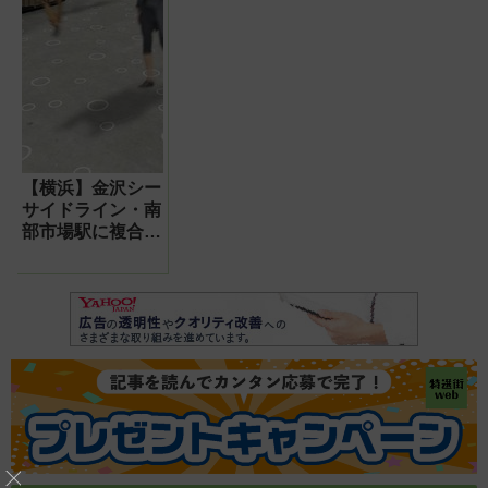
【横浜】金沢シー
サイドライン・南
部市場駅に複合商
業施設「ブランチ
横浜南部市場」が
オープン!