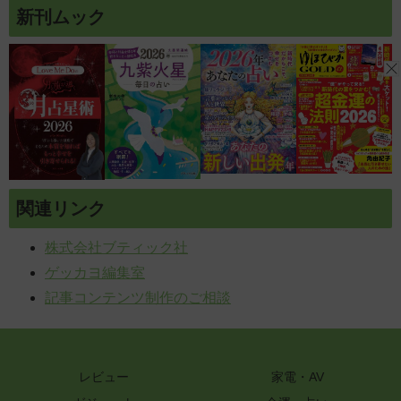
新刊ムック
関連リンク
株式会社ブティック社
ゲッカヨ編集室
記事コンテンツ制作のご相談
レビュー
家電・AV