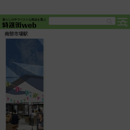
暮らしの中でベストな商品を選ぶ
南部市場駅