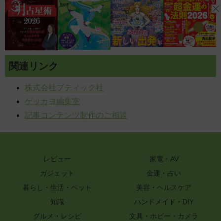
関連リンク
株式会社ブティック社
ゲッカヨ編集室
記事コンテンツ制作のご相談
レビュー
家電・AV
ガジェット
金運・占い
暮らし・生活・ペット
美容・ヘルスケア
知識
ハンドメイド・DIY
グルメ・レシピ
文具・ホビー・カメラ