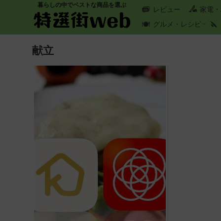
暮らしの中でベストな商品を選ぶ
レビュー
家電・
グルメ・レシピ
献立