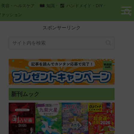
美容・ヘルスケア
知識
ハンドメイド・DIY
ファッション
スポンサーリンク
新刊ムック