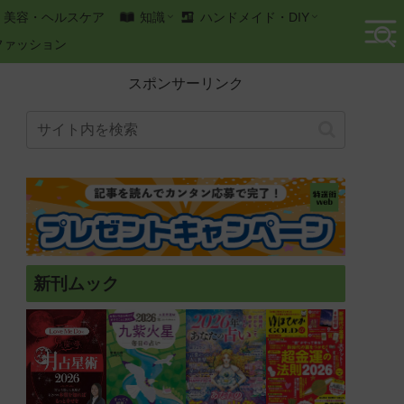
美容・ヘルスケア
知識
ハンドメイド・DIY
ファッション
スポンサーリンク
新刊ムック