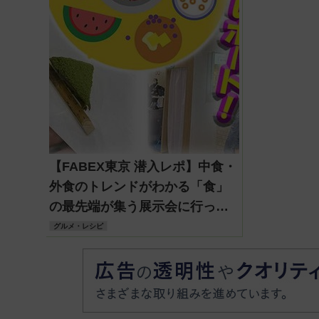
【FABEX東京 潜入レポ】中食・
外食のトレンドがわかる「食」
の最先端が集う展示会に行って
みた!
グルメ・レシピ