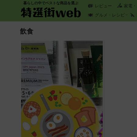
暮らしの中でベストな商品を選ぶ
レビュー
家電・
グルメ・レシピ
飲食