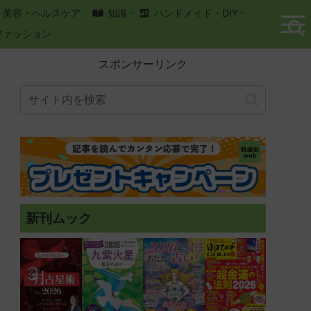
美容・ヘルスケア
知識
ハンドメイド・DIY
ファッション
スポンサーリンク
新刊ムック