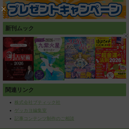
新刊ムック
関連リンク
株式会社ブティック社
ゲッカヨ編集室
記事コンテンツ制作のご相談