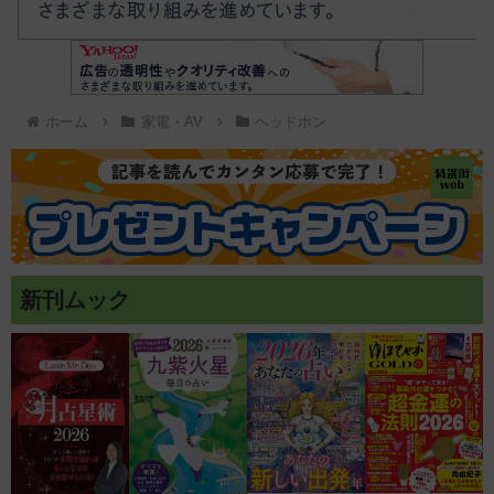
ホーム
家電・AV
ヘッドホン
新刊ムック