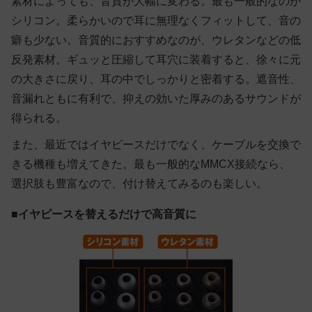
素材によっても、音質が大幅に変わる。最も一般的なのが
シリコン。柔らかいので耳に無理なくフィットして、音の
癖も少ない。音質的におすすめなのが、ウレタンなどの低
反発素材。ギュッと圧縮して耳穴に装着すると、徐々に元
の大きさに戻り、耳の中でしっかりと密着する。遮音性、
音漏れともに有利で、抑えの効いた厚みのあるサウンドが
得られる。
また、最近ではイヤピースだけでなく、ケーブルを交換で
きる機種も増えてきた。最も一般的なMMCX接続なら、
選択肢も豊富なので、付け替えてみるのも楽しい。
■イヤピースを替えるだけで高音質に