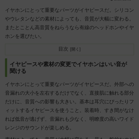
イヤホンにとって重要なパーツがイヤピースだ。シリコン
やウレタンなどの素材によっても、音質が大幅に変わる。
またとことん高音質をねらうなら有線のヘッドホンやイヤ
ホンを選びたい。
目次
イヤピースや素材の変更でイヤホンはいい音が
聞ける
イヤホンにとって重要なパーツがイヤピースだ。外部への
音漏れの大小を左右するだけでなく、直接肌に触れる部分
だけに、音質への影響も大きい。基本は耳穴にぴったりフ
ィットするイヤピースを使うこと。装着時、すき間がなけ
れば低音が逃げず、音漏れも少なく、明瞭度の高いワイド
レンジのサウンドが楽しめる。