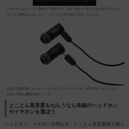
イヤピースはシリコン素材が一般的だが、抑えの効いた厚みのある音が得られる
ウレタン素材もおもしろい。いろいろと付け替えて試してみよう。
従来は交換が難しかったイヤホンタイプのケーブルも、MMCX端子などにより、
交換が可能な機種が増えている。
とことん高音質をねらうなら有線のヘッドホン
やイヤホンを選ぼう
ヘッドホン、イヤホンを問わず、とことん音質重視で選ぶ