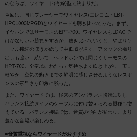
のならば、ワイヤード(有線)型で決まりだ。
今回は、同じプレーヤーでワイヤレス(エレコム・LBT-
HPC1000MPGD)とワイヤードを聴き比べてみた。まず、
イヤホンではサーモスのEPT-700。ワイヤレスもLDACで
はかなりいい勝負をするが、聴き比べていくと、やはりケ
ーブル接続のほうが総じて中低域が厚く、アタックの張り
出しも強い。続いて、ヘッドホンでは同じくサーモスの
HPT-700。全帯域にわたって気持ちよく吹き上がり、実に
軽やか。空気の動きまでを鮮明に感じさせるようなレスポ
ンスの素早さが印象に残った。
また、ワイヤードでは、従来のアンバランス接続に対し、
バランス接続タイプのケーブルに付け替えられる機種も増
えている。バランス接続では、音質の傾向が変わり、より
豊かな音場が楽しめる。
■音質重視ならワイヤードがおすすめ