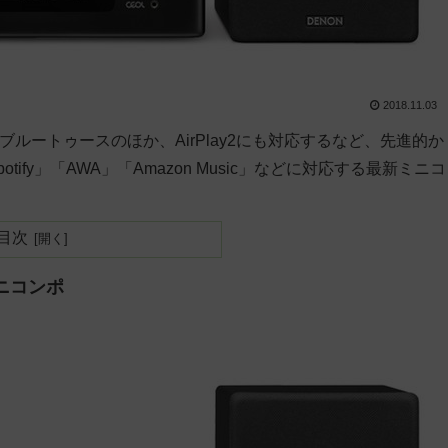
2018.11.03
ルートゥースのほか、AirPlay2にも対応するなど、先進的か
fy」「AWA」「Amazon Music」などに対応する最新ミニコ
目次
ニコンポ