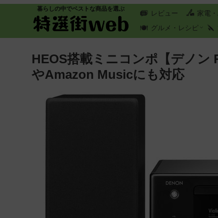
暮らしの中でベストな商品を選ぶ
レビュー
家電・
グルメ・レシピ
HEOS搭載ミニコンポ【デノン RCD-
やAmazon Musicにも対応