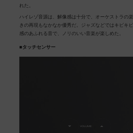
れた。
ハイレゾ音源は、解像感は十分で、オーケストラの
きの再現もなかなか優秀だ。ジャズなどではキビキ
感のあふれる音で、ノリのいい音楽が楽しめた。
■タッチセンサー