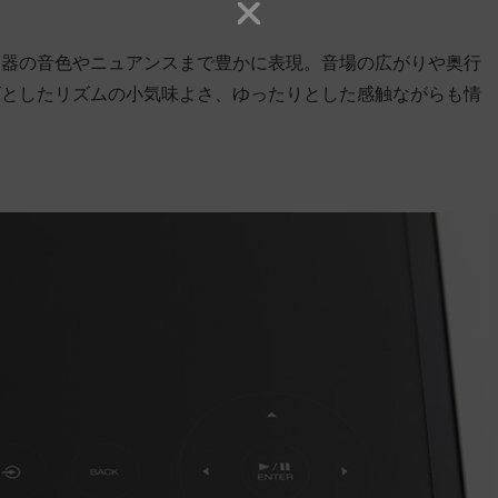
楽器の音色やニュアンスまで豊かに表現。音場の広がりや奥行
ビとしたリズムの小気味よさ、ゆったりとした感触ながらも情