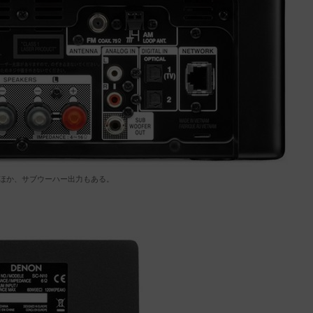
のほか、サブウーハー出力もある。