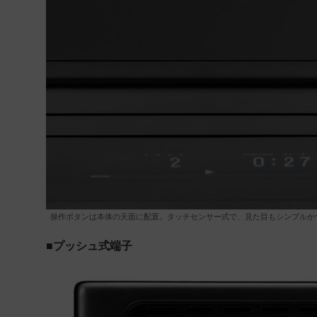
操作ボタンは本体の天面に配置。タッチセンサー式で、見た目もシンプルか
■プッシュ式端子