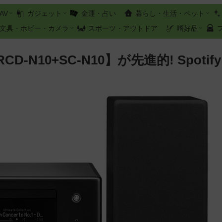
AV
ガジェット
金運・占い
暮らし・生活・ペット
文具・ホビー・カメラ
スポーツ・アウトドア
嗜好品
N10+SC-N10】が先進的! Spotify