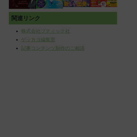
関連リンク
株式会社ブティック社
ゲッカヨ編集室
記事コンテンツ制作のご相談