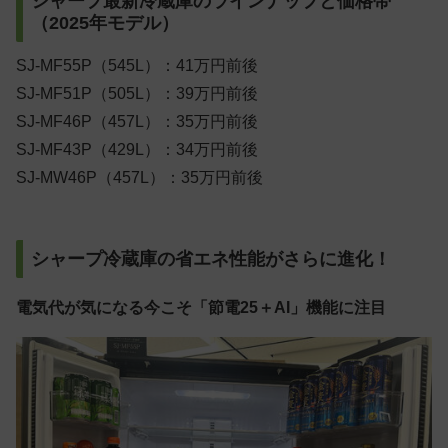
シャープ最新冷蔵庫のラインナップと価格帯
（2025年モデル）
SJ-MF55P（545L）：41万円前後
SJ-MF51P（505L）：39万円前後
SJ-MF46P（457L）：35万円前後
SJ-MF43P（429L）：34万円前後
SJ-MW46P（457L）：35万円前後
シャープ冷蔵庫の省エネ性能がさらに進化！
電気代が気になる今こそ「節電25＋AI」機能に注目