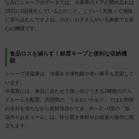
なみにシャープのデータでは、冷蔵庫のドアの閉め忘れは
10日に1回発生しているとのこと。こういう失敗って地味
に落ち込むんですよね。小さいお子さんがいる家庭でも安
心の機構です。
食品ロスを減らす！鮮度キープと便利な収納機
能
シャープ冷蔵庫は、冷蔵＆冷凍性能や使い勝手も充実して
います。
冷蔵室には、食品に合わせて使い分けできる2種類のチル
ドルームを配置。高密閉の「うるおいチルド」ではお刺身
の水分を保ちながら新鮮保存ができ、約―2～0度の「低
温作りおきルーム」は、作り置き食材やお総菜の保存に役
立ちます。