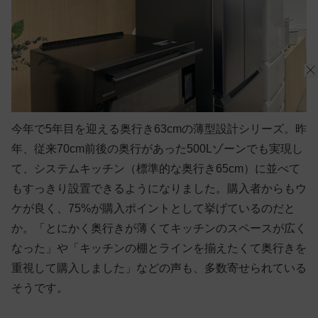
今年で5年目を迎える奥行き63cmの薄型設計シリーズ。昨
年、従来70cm前後の奥行があった500Lゾーンでも実現し
て、システムキッチン（標準的な奥行き65cm）に並べて
もすっきり設置できるようになりました。購入者からもウ
ケが良く、75%が購入ポイントとして挙げているのだと
か。「とにかく奥行きが薄くてキッチンのスペースが広く
なった」や「キッチンの棚とラインを揃えたくて奥行きを
重視して購入しました」などの声も、多数寄せられている
そうです。