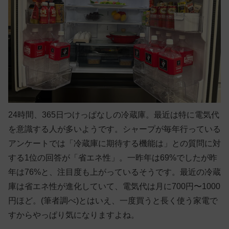
24時間、365日つけっぱなしの冷蔵庫。最近は特に電気代
を意識する人が多いようです。シャープが毎年行っている
アンケートでは「冷蔵庫に期待する機能は」との質問に対
する1位の回答が「省エネ性」。一昨年は69%でしたが昨
年は76%と、注目度も上がっているそうです。最近の冷蔵
庫は省エネ性が進化していて、電気代は月に700円〜1000
円ほど。(筆者調べ)とはいえ、一度買うと長く使う家電で
すからやっぱり気になりますよね。