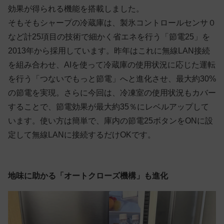
効果が得られる機能を搭載しました。
そもそもシャープの冷蔵庫は、製氷コントロールセンサ０
など計25項目の技術で細かく省エネを行う「節電25」を
2013年から採用しています。昨年はこれに無線LAN接続
を組み合わせ、AIを使って冷蔵庫の使用状況に応じた運転
を行う「つないでもっと節電」へと進化させ、最大約30%
の節電を実現。さらに今回は、冷凍室の使用状況もカバー
することで、節電効果が最大約35％にレベルアップして
います。使い方は簡単で、庫内の節電25ボタンをONに設
定して無線LANに接続するだけOKです。
地味に助かる「オートクローズ機構」も進化