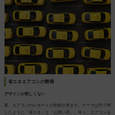
省エネエアコンの弊害
デザインが美しくない
夏、エアコンのレポートの依頼が来ます。テーマは判で押
したように「省エネ」と「お買い得」。年々、エアコンを