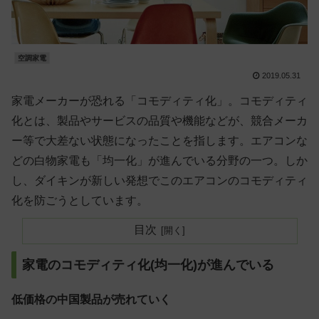
空調家電
2019.05.31
家電メーカーが恐れる「コモディティ化」。コモディティ
化とは、製品やサービスの品質や機能などが、競合メーカ
ー等で大差ない状態になったことを指します。エアコンな
どの白物家電も「均一化」が進んでいる分野の一つ。しか
し、ダイキンが新しい発想でこのエアコンのコモディティ
化を防ごうとしています。
目次
家電のコモディティ化(均一化)が進んでいる
低価格の中国製品が売れていく