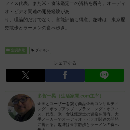
フィス代表。また米・食味鑑定士の資格を所有。オーディ
オ・ビデオ関連の開発経験があ
り、理論的だけでなく、官能評価も得意。趣味は、東京歴
史散歩とラーメンの食べ歩き。
空調家電
ダイキン
シェアする
多賀一晃（生活家電.com主宰）
企画とユーザーを繋ぐ商品企画コンサルティ
ング「ポップアップ・プランニング・オフィ
ス」代表。米・食味鑑定士の資格を所有。大
手メーカーでオーディオ・ビデオ関連の開発
に携わる。趣味は東京散歩とラーメンの食べ
歩き。