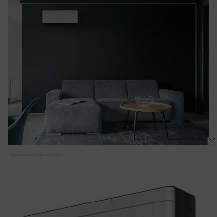
www.daikinaircon.com