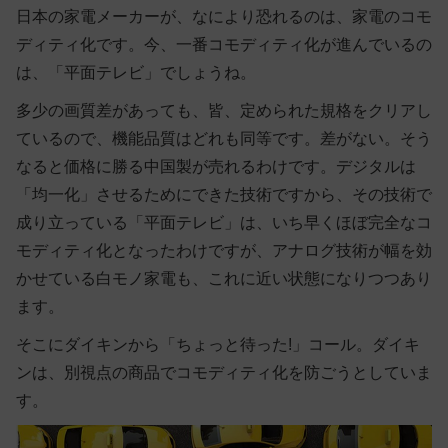
日本の家電メーカーが、なにより恐れるのは、家電のコモ
ディティ化です。今、一番コモディティ化が進んでいるの
は、「平面テレビ」でしょうね。
多少の画質差があっても、皆、定められた規格をクリアし
ているので、機能品質はどれも同等です。差がない。そう
なると価格に勝る中国製が売れるわけです。デジタルは
「均一化」させるためにできた技術ですから、その技術で
成り立っている「平面テレビ」は、いち早くほぼ完全なコ
モディティ化となったわけですが、アナログ技術が幅を効
かせている白モノ家電も、これに近い状態になりつつあり
ます。
そこにダイキンから「ちょっと待った!」コール。ダイキ
ンは、別視点の商品でコモディティ化を防ごうとしていま
す。