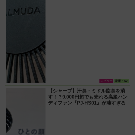
レビュー
家電・AV
【シャープ】汗臭・ミドル脂臭を消
す！？9,000円超でも売れる高級ハン
ディファン『PJ-HS01』が凄すぎる