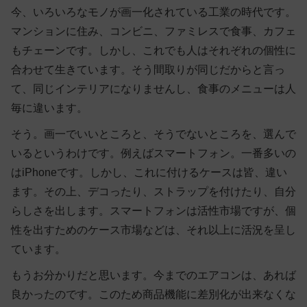
今、いろいろなモノが画一化されている工業の時代です。
マンションに住み、コンビニ、ファミレスで食事、カフェ
もチェーンです。しかし、これでも人はそれぞれの個性に
合わせて生きています。そう間取りが同じだからと言っ
て、同じインテリアになりませんし、食事のメニューは人
毎に違います。
そう。画一でいいところと、そうでないところを、選んで
いるというわけです。例えばスマートフォン。一番多いの
はiPhoneです。しかし、これに付けるケースは皆、違い
ます。その上、デコったり、ストラップを付けたり、自分
らしさを出します。スマートフォンは活性市場ですが、個
性を出すためのケース市場などは、それ以上に活況を呈し
ています。
もうお分かりだと思います。今までのエアコンは、あれば
良かったのです。このため商品機能に差別化が出来なくな