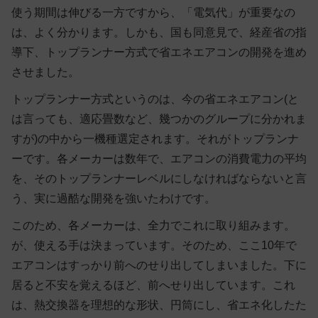
使う期間は伸びる一方ですから、「電気代」が重要なの
は、よく分かります。しかも、国も同意見で、経産省の指
導下、トップランナー方式で省エネエアコンの開発を進め
させました。
トップランナー方式というのは、今の省エネエアコン(と
は言っても、適応畳数など、幾つかのグループに分かれま
すが)の中から一機種選定されます。それがトップランナ
ーです。各メーカーは数年で、エアコンの消費電力の平均
を、そのトップランナーレベルにしなければならないと言
う、実に過酷な開発を強いたわけです。
このため、各メーカーは、全力でこれに取り組みます。
が、使える手は決まっています。そのため、ここ10年で
エアコンはすっかり前へのせり出してしまいました。下に
居ると不安を覚えるほど、前へせり出しています。これ
は、熱交換器を理想的な形状、円筒にし、省エネ化したた