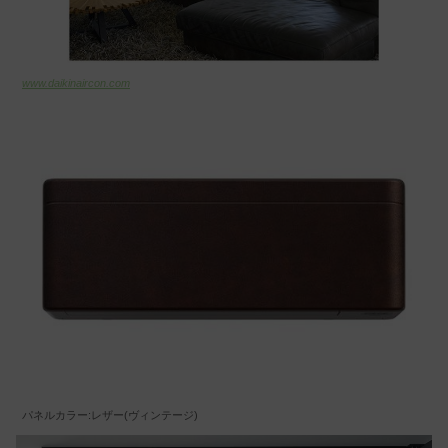
www.daikinaircon.com
パネルカラー:レザー(ヴィンテージ)