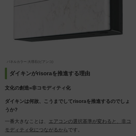
パネルカラー:大理石(ビアンコ)
ダイキンがrisoraを推進する理由
文化の創造=非コモディティ化
ダイキンは何故、こうまでしてrisoraを推進するのでしょ
うか?
一番大きなことは、
エアコンの選択基準が変わると、非コ
モディティ化につながるから
です。