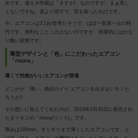
めです。省エネ性能は「さすが!」なのですが、まぁ美し
くないですね。花より団子で、実を取ったわけです。
今、エアコンは3.1台/世帯だそうで、ほぼ一部屋一台の時
代です。便利なことこの上ないのですが、部屋的にはかな
り醜い状態です。
薄型デザインと「色」にこだわったエアコン
「risora」
薄くて性能がいいエアコンが登場
どこかが「薄い」格好のイイ エアコンを出さないモノだ
ろうか?
その想いに答えてくれたのが、2018年3月30日に発売され
たダイキンの「
risora(リソラ)
」です。
厚みは185mm
。ギリギリまで薄くしたエアコンです。と