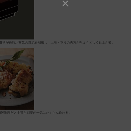
機構が過熱水蒸気の気流を制御し、上段・下段の両方がちょうどよく仕上がる。
。2段調理だと主菜と副菜が一気にたくさん作れる。