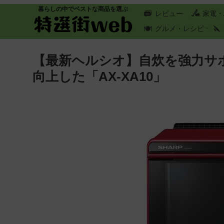
暮らしの中でベストな商品を選ぶ
レビュー
家電・
グルメ・レシピ
【最新ヘルシオ】自炊を強力サポ
向上した「AX-XA10」