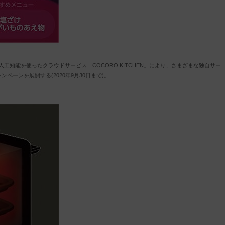
知能を使ったクラウドサービス「COCORO KITCHEN」により、さまざまな独自サー
ーンを展開する(2020年9月30日まで)。