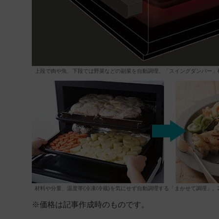
上段で肉や魚、下段では野菜などの副菜を自動調理。「スイングダンパー」
材料や分量、温度帯(冷凍/冷蔵)を気にせず自動調理する「まかせて調理」
※価格は記事作成時のものです。