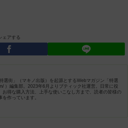
シェアする
「特選街」（マキノ出版）を起源とするWebマガジン「特選
engai.com/ ）編集部。2023年6月よりブティック社運営。日常に役
、お得な購入方法、上手な使いこなし方まで、読者の皆様の
事を作っています。