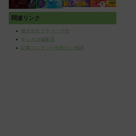
関連リンク
株式会社ブティック社
ゲッカヨ編集室
記事コンテンツ制作のご相談