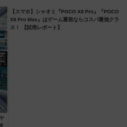
【スマホ】シャオミ『POCO X8 Pro』『POCO
X8 Pro Max』はゲーム重視ならコスパ最強クラ
ス！ 【試用レポート】
ーヤ
続