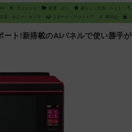
AV
ガジェット
金運・占い
暮らし・生活・ペット
文具・ホビー・カメラ
スポーツ・アウトドア
嗜好品
ート!新搭載のAIパネルで使い勝手が