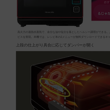
高火力の過熱水蒸気で、余分な油や塩分を落としたヘルシー調理ができる。人工
ビスを実現。本機では、レシピ本の2メニューが無料ダウンロードできるキャンペ
上段の仕上がり具合に応じてダンパーが開く