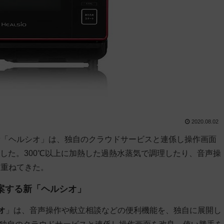
2020.08.02
新「ヘルシオ」は、独自のクラウドサービスと連係し操作画面
した。300℃以上に加熱した過熱水蒸気で調理したり、音声操
を重ねてきた。
案する新「ヘルシオ」
オ
」は、音声操作や献立相談などの便利機能を、独自に展開し