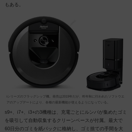
もある。
iシリーズのフラッグシップ機。発売は2019年だが、昨年秋に行われたソフトウエ
アのアップデートにより、各種の最新機能が使えるようになっている。
s9+、i7+、i3+の3機種は、充電ごとにルンバが集めたゴミ
を吸引して自動収集するクリーンベースが付属。最大で
60日分のゴミを紙パックに格納し、ゴミ捨ての手間を大