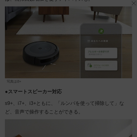
写真はi3+
●
スマートスピーカー対応
s9+、i7+、i3+ともに、「ルンバを使って掃除して」な
ど、音声で操作することができる。