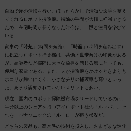
自動で床の清掃を行い、ほったらかしで清潔な環境を整え
てくれるロボット掃除機。掃除の手間が大幅に軽減できる
ため、在宅時間が長くなった昨今は、一段と注目を浴びて
いる。
家事の「
時短
」(時間を短縮)、「
時産
」(時間を産み出す)
に役立つロボット掃除機は、共働き世帯向けの印象がある
が、高齢者など掃除に大きな負担を感じる層にとっても、
便利な家電である。また、人が掃除機をかけるときよりも
ホコリが舞いにくく、小さなチリの捕獲率も高いといっ
た、あまり認知されていないメリットも多い。
現在、国内のロボット掃除機市場をリードしているのは、
半分以上のシェアを持つアイロボット社の「ルンバ」。そ
れを、パナソニックの「ルーロ」が追う状況だ。
どちらの製品も、高水準の技術を投入し、さまざまな進化