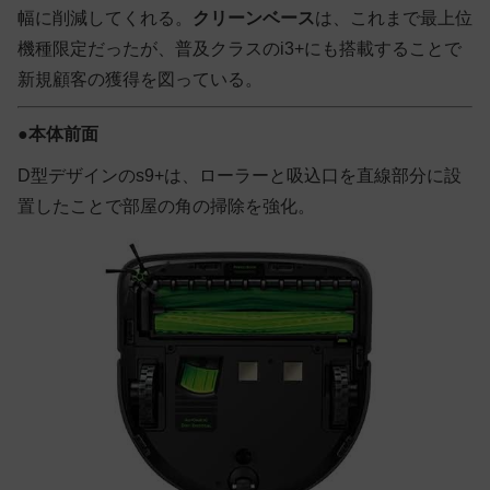
幅に削減してくれる。
クリーンベース
は、これまで最上位
機種限定だったが、
普及クラスのi3+にも搭載することで
新規顧客の獲得を図っている
。
●
本体前面
D型デザインのs9+は、ローラーと吸込口を直線部分に設
置したことで部屋の角の掃除を強化。