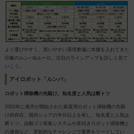
より選びやすく、買いやすい環境整備に本腰を入れてきた
印象のルンバ&ルーロ。注目のラインアップを詳しく見て
いこう。
アイロボット「ルンバ」
ロボット掃除機の先駆け。知名度と人気は断トツ
2002年に発売が開始された家庭用ロボット掃除機の先駆
け的存在。国内シェアの半分以上を有し、知名度と人気は
断トツ。自動ゴミ収集システムや床拭きロボット掃除機と
の連係など、意欲的なチャレンジで業界をリードしてい