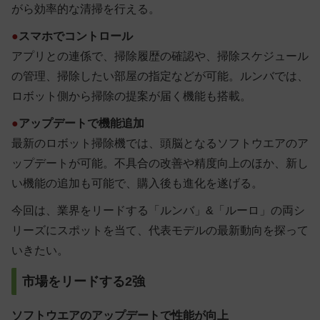
がら効率的な清掃を行える。
●
スマホでコントロール
アプリとの連係で、掃除履歴の確認や、掃除スケジュール
の管理、掃除したい部屋の指定などが可能。ルンバでは、
ロボット側から掃除の提案が届く機能も搭載。
●
アップデートで機能追加
最新のロボット掃除機では、頭脳となるソフトウエアのア
ップデートが可能。不具合の改善や精度向上のほか、新し
い機能の追加も可能で、購入後も進化を遂げる。
今回は、業界をリードする「ルンバ」&「ルーロ」の両シ
リーズにスポットを当て、代表モデルの最新動向を探って
いきたい。
市場をリードする2強
ソフトウエアのアップデートで性能が向上