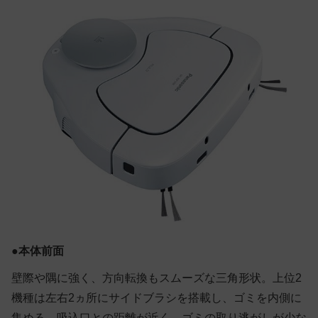
●
本体前面
壁際や隅に強く、方向転換もスムーズな三角形状。上位2
機種は左右2ヵ所にサイドブラシを搭載し、ゴミを内側に
集める。吸込口との距離が近く、ゴミの取り逃がしが少な