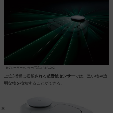
360°レーザーセンサー(写真はRSF1000)
上位2機種に搭載される
超音波センサー
では、黒い物や透
明な物を検知することができる。