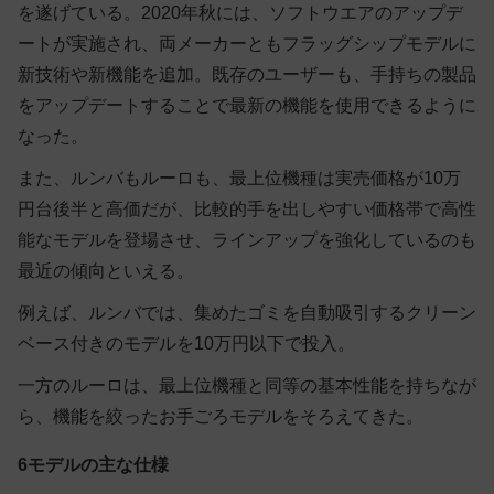
を遂げている。2020年秋には、ソフトウエアのアップデ
ートが実施され、両メーカーともフラッグシップモデルに
新技術や新機能を追加。既存のユーザーも、手持ちの製品
をアップデートすることで最新の機能を使用できるように
なった。
また、ルンバもルーロも、最上位機種は実売価格が10万
円台後半と高価だが、比較的手を出しやすい価格帯で高性
能なモデルを登場させ、ラインアップを強化しているのも
最近の傾向といえる。
例えば、ルンバでは、集めたゴミを自動吸引するクリーン
ベース付きのモデルを10万円以下で投入。
一方のルーロは、最上位機種と同等の基本性能を持ちなが
ら、機能を絞ったお手ごろモデルをそろえてきた。
6モデルの主な仕様