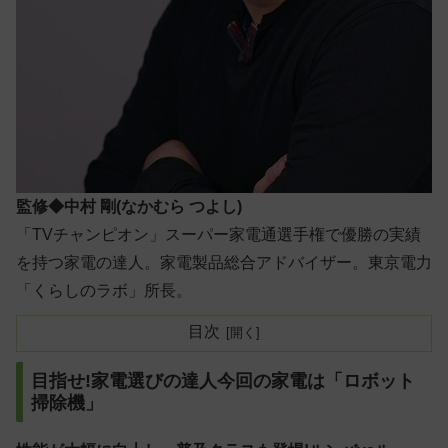
監修◆中村 剛(なかむら つよし)
「TVチャンピオン」スーパー家電通選手権で優勝の実績
を持つ家電の達人。家電製品総合アドバイザー。東京電力
「くらしのラボ」所長。
目次
目指せ!家電選びの達人今回の家電は「ロボット
掃除機」