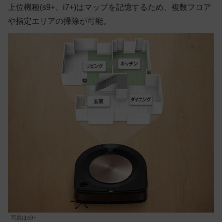
上位機種(s9+、i7+)はマップを記憶するため、複数フロア
や指定エリアの掃除が可能。
写真はs9+