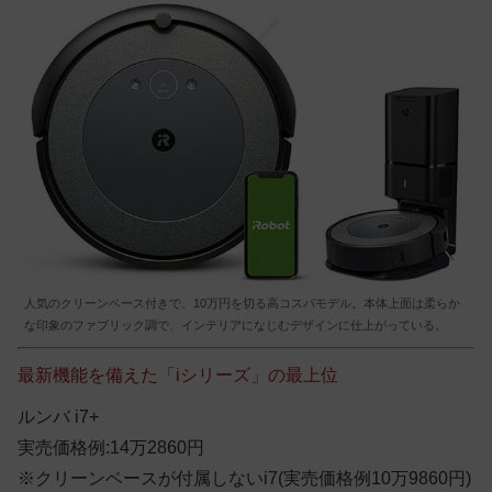
人気のクリーンベース付きで、10万円を切る高コスパモデル。本体上面は柔らか
な印象のファブリック調で、インテリアになじむデザインに仕上がっている。
最新機能を備えた「iシリーズ」の最上位
ルンバ i7+
実売価格例:14万2860円
※クリーンベースが付属しないi7(実売価格例10万9860円)