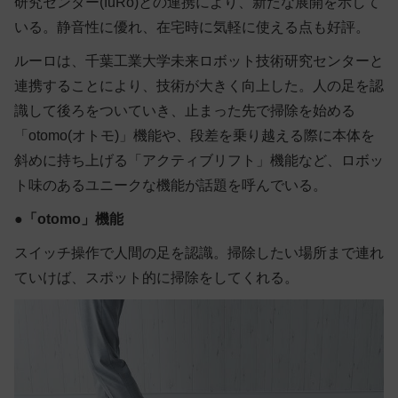
研究センター(fuRo)との連携により、新たな展開を示して
いる。静音性に優れ、在宅時に気軽に使える点も好評。
ルーロは、千葉工業大学未来ロボット技術研究センターと
連携することにより、技術が大きく向上した。人の足を認
識して後ろをついていき、止まった先で掃除を始める
「otomo(オトモ)」機能や、段差を乗り越える際に本体を
斜めに持ち上げる「アクティブリフト」機能など、ロボッ
ト味のあるユニークな機能が話題を呼んでいる。
●
「otomo」機能
スイッチ操作で人間の足を認識。掃除したい場所まで連れ
ていけば、スポット的に掃除をしてくれる。