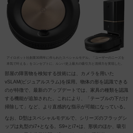
アイロボット社創業30周年に作られたスペシャルモデル。「ユーザーのニーズを
本気で叶える」をコンセプトに、ルンバ史上最大の吸引力と清掃力を実現した。
部屋の障害物を検知する技術には、カメラを用いた
vSLAM(ビジュアルスラム)を採用。物体の形を認識できる
のが特徴で、最新のアップデートでは、家具の種類を認識
する機能が追加された。これにより、「テーブルの下だけ
掃除して」など、より直感的な指示が可能になっている。
なお、D型はスペシャルモデルで、シリーズのフラッグシ
ップは丸型のi7+となる。S9+とi7+は、形状のほか、吸引