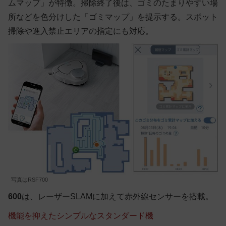
ムマップ」が特徴。掃除終了後は、ゴミのたまりやすい場
所などを色分けした「ゴミマップ」を提示する。スポット
掃除や進入禁止エリアの指定にも対応。
写真はRSF700
600
は、レーザーSLAMに加えて赤外線センサーを搭載。
機能を抑えたシンプルなスタンダード機