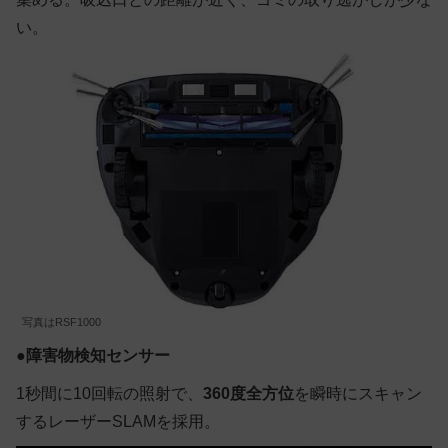
い。
写真はRSF1000
●
障害物検知センサー
1秒間に10回転の照射で、
360度全方位
を瞬時にスキャン
するレーザーSLAMを採用。