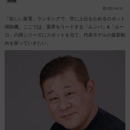
掃除機
2021.04.10
「欲しい家電」ランキングで、常に上位を占めるロボット
掃除機。ここでは、業界をリードする「ルンバ」&「ルー
ロ」の両シリーズにスポットを当て、代表モデルの最新動
向を探っていきたい。