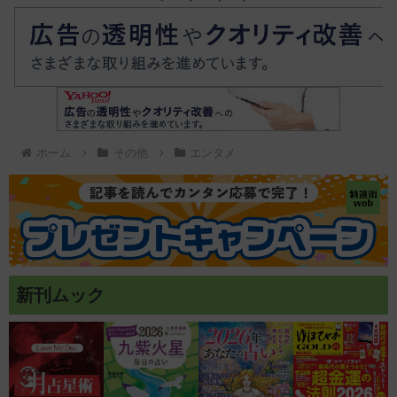
ホーム
その他
エンタメ
新刊ムック