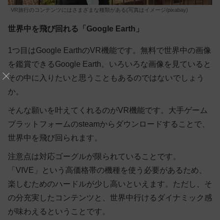
VR旅行のコンテンツにはさまざまな種類がある(写真はイメージ/pixabay)
世界中を飛び回れる「Google Earth」
1つ目はGoogle EarthのVR機能です。無料で世界中の画像
を鑑賞できるGoogle Earth。いろいろな画像を見ていると
その中に入りたいと思うこともあるのではないでしょう
か。
そんな願いを叶えてくれるのがVR機能です。大手ゲーム
プラットフォームのsteamからダウンロードすることで、
世界中を飛び回られます。
注意点は対応ゴーグルが限られていることです。
「VIVE」という高価格帯の機種を使う必要があるため、
楽しむためのハードルが少し高いといえます。ただし、そ
の分充実したコンテンツと、世界中行けるダイナミック感
が味わえるということです。