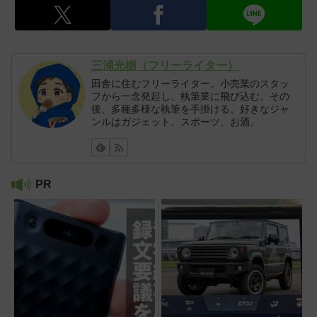
三浦光樹（フリーライター）
田舎に住むフリーライター。小売業のスタッ
フから一念発起し、執筆業に飛び込む。その
後、多種多様な執筆を手掛ける。好きなジャ
ンルはガジェット、スポーツ、お酒。
PR