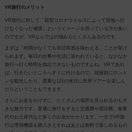
VR旅行のメリット
VR旅行に対して「新型コロナウイルスによって現地へ行
けなくなった補填」というイメージを持っている方が多い
のですが、VRならではの強みもたくさんあるのです。
まずは
「時間がなくても非日常感を味わえる」
ことが挙げ
られます。毎日の仕事や生活に追われていると、なかなか
旅行へ行く時間を捻出できないものですよね。VRであれ
ば、行きたいところへすぐに行けるので、就寝前にロンド
ンを観光したり、貴重な1日の休日に世界ツアーを楽しん
だりということもできます。
さらに
お金をかけずに、たくさんの場所を見られる
のも大
きな魅力です。普通に旅行をすると交通費や宿泊費、食事
代やお土産代など多くのお金がかかります。一方でVR旅
行は専用機器を購入さえすればあとは無料で楽しめるもの