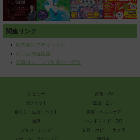
関連リンク
株式会社ブティック社
ゲッカヨ編集室
記事コンテンツ制作のご相談
レビュー
家電・AV
ガジェット
金運・占い
暮らし・生活・ペット
美容・ヘルスケア
知識
ハンドメイド・DIY
グルメ・レシピ
文具・ホビー・カメラ
スポーツ・アウトドア
嗜好品