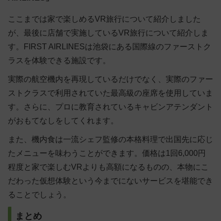
ここまでは家で楽しめるVR旅行について紹介しました
が、最後に店舗で実施しているVR旅行について紹介しま
す。FIRST AIRLINESは池袋にある国際線のファーストク
ラスを体験できる施設です。
実際の航空機内を再現しているだけでなく、実際のファー
ストクラスで利用されていた最高級の座席を使用していま
す。さらに、プロに教育されているキャビンアテンダント
がおもてなしをしてくれます。
また、機内食は一流シェフ監修の本格料理で出国先に応じ
たメニューを味わうことができます。価格は1回6,000円
程度と家で楽しむVRよりも高額になるものの、本物にこ
だわった仮想体験という今までにないサービスを堪能でき
ることでしょう。
まとめ