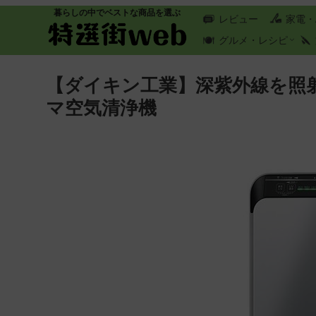
暮らしの中でベストな商品を選ぶ
レビュー
家電・
グルメ・レシピ
【ダイキン工業】深紫外線を照射
マ空気清浄機