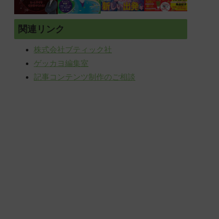
関連リンク
株式会社ブティック社
ゲッカヨ編集室
記事コンテンツ制作のご相談