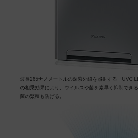
波長265ナノメートルの深紫外線を照射する「UVC
の相乗効果により、ウイルスや菌を素早く抑制できる
菌の繁殖も防げる。