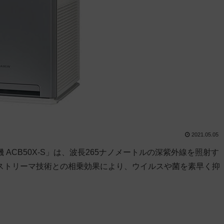
2021.05.05
ACB50X-S」は、波長265ナノメートルの深紫外線を照射す
のストリーマ技術との相乗効果により、ウイルスや菌を素早く抑