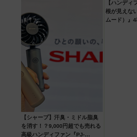
【ハンディ
根が見えない
ムード）』
【シャープ】汗臭・ミドル脂臭
を消す！？9,000円超でも売れる
高級ハンディファン『PJ-