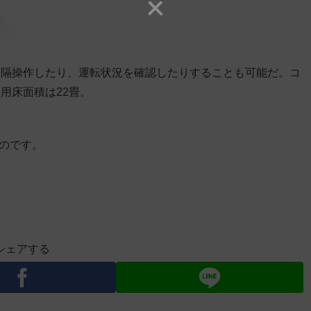
遠隔操作したり、運転状況を確認したりすることも可能だ。コ
用床面積は22畳。
ものです。
シェアする