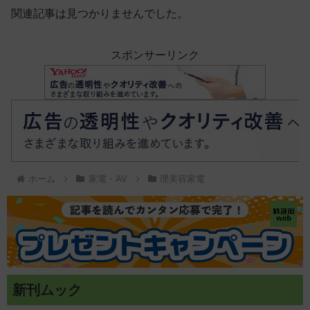
ス化できる新機軸アダプタ
関連記事は見つかりませんでした。
ーを徹底解説【データシス
テム『USBKIT』】
スポンサーリンク
ホーム
家電・AV
理美容家電
新刊ムック