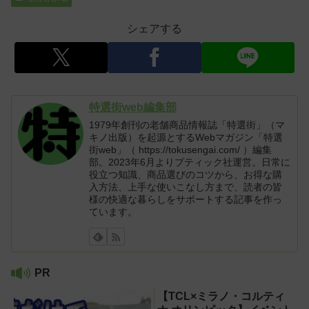
シェアする
特選街web編集部
1979年創刊の老舗商品情報誌「特選街」（マ
キノ出版）を起源とするWebマガジン「特選
街web」（ https://tokusengai.com/ ）編集
部。2023年6月よりブティック社運営。日常に
役立つ知識、商品選びのコツから、お得な購
入方法、上手な使いこなし方まで、読者の皆
様の快適な暮らしをサポートする記事を作っ
ています。
PR
【TCL×ミラノ・コルティ