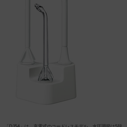
「DJ54」は、充電式のコードレスモデル。水圧調節は5段