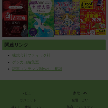
関連リンク
株式会社ブティック社
ゲッカヨ編集室
記事コンテンツ制作のご相談
レビュー
家電・AV
ガジェット
金運・占い
暮らし・生活・ペット
美容・ヘルスケア