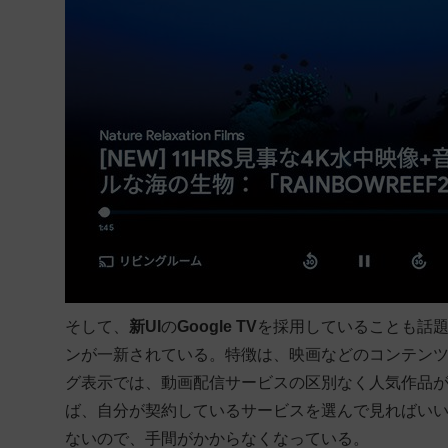
そして、
新UI
の
Google TV
を採用していることも話題だ
ンが一新されている。特徴は、映画などのコンテン
グ表示では、動画配信サービスの区別なく人気作品
ば、自分が契約しているサービスを選んで見ればい
ないので、手間がかからなくなっている。