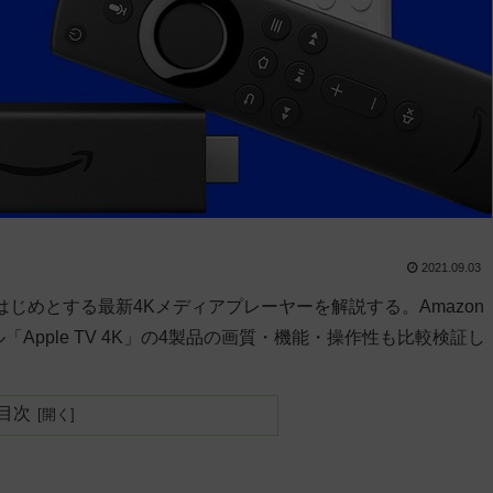
2021.09.03
e TV」をはじめとする最新4Kメディアプレーヤーを解説する。Amazon
」、アップル「Apple TV 4K」の4製品の画質・機能・操作性も比較検証し
目次