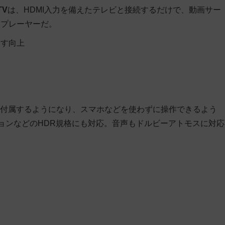
TV
は、HDMI入力を備えたテレビと接続するだけで、動画サー
アプレーヤーだ。
ます向上
コンが付属するようになり、スマホなどを使わずに操作できるよう
ジョンなどのHDR規格にも対応。音声もドルビーアトモスに対応