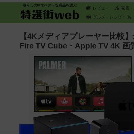
暮らしの中でベストな商品を選ぶ
レビュー
家電・
グルメ・レシピ
【4Kメディアプレーヤー比較】最新Chr
Fire TV Cube・Apple TV