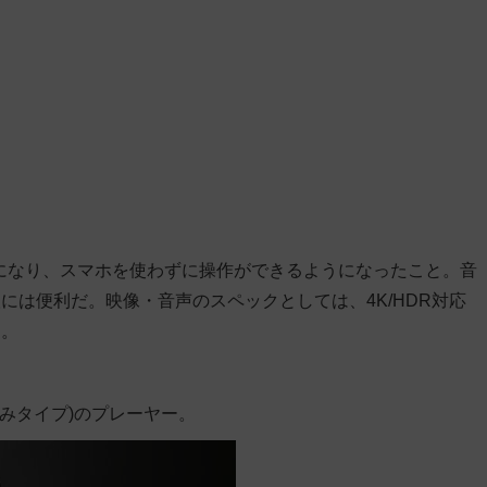
付属になり、スマホを使わずに操作ができるようになったこと。音
には便利だ。映像・音声のスペックとしては、4K/HDR対応
る。
込みタイプ)のプレーヤー。