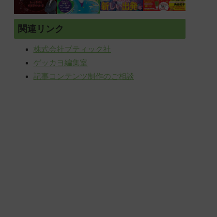
関連リンク
株式会社ブティック社
ゲッカヨ編集室
記事コンテンツ制作のご相談