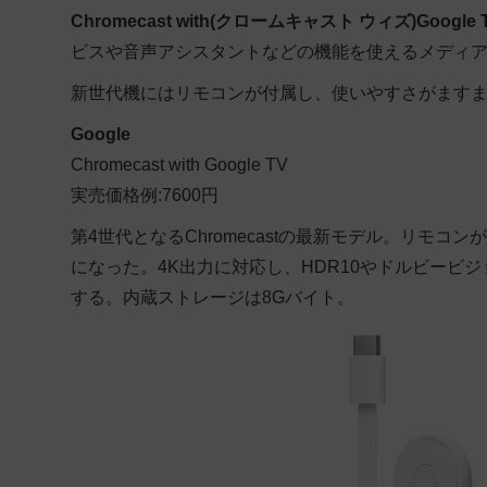
Chromecast with(クロームキャスト ウィズ)Google 
ビスや音声アシスタントなどの機能を使えるメディ
新世代機にはリモコンが付属し、使いやすさがます
Google
Chromecast with Google TV
実売価格例:7600円
第4世代となるChromecastの最新モデル。リモ
になった。4K出力に対応し、HDR10やドルビービ
する。内蔵ストレージは8Gバイト。