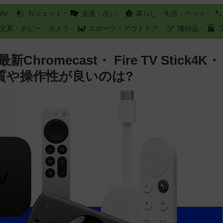
AV
ガジェット
金運・占い
暮らし・生活・ペット
文具・ホビー・カメラ
スポーツ・アウトドア
嗜好品
omecast・ Fire TV Stick4K・
 4K 画質や操作性が良いのは?