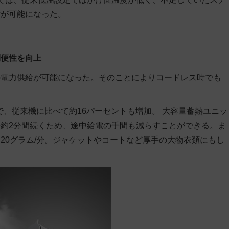
射が可能になった。
利便性を向上
の電力供給が可能になった。そのことによりコードレス時でも
で、従来機に比べて約16パーセントも増加。 大容量蓄熱ユニッ
約2分間続くため、途中給電の手間も減らすことができる。ま
20グラム/分。ジャケットやコートなど厚手の大物衣類にもし