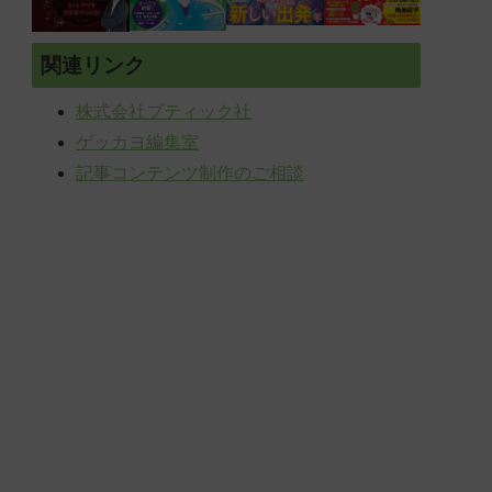
関連リンク
株式会社ブティック社
ゲッカヨ編集室
記事コンテンツ制作のご相談