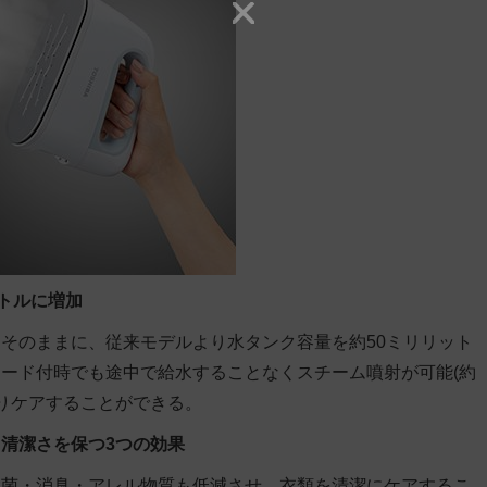
トルに増加
そのままに、従来モデルより水タンク容量を約50ミリリット
ード付時でも途中で給水することなくスチーム噴射が可能(約
かりケアすることができる。
清潔さを保つ3つの効果
除菌・消臭・アレル物質も低減させ、衣類を清潔にケアするこ