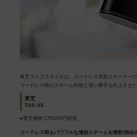
東芝ライフスタイルは、コードレス衣類スチーマー
コードレス時のスチーム性能と使い勝手を向上させた「La
東芝
TAS-X6
●実売価格:1万6300円程度
コードレス時もパワフルな連続スチームを噴射!独自