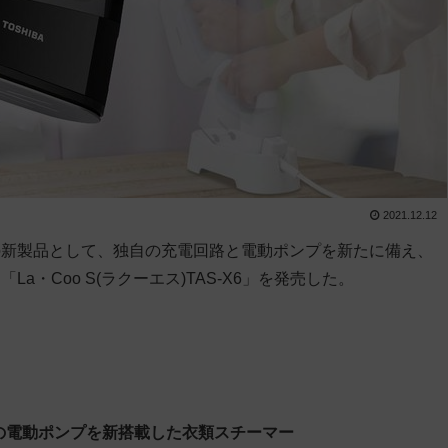
2021.12.12
の新製品として、独自の充電回路と電動ポンプを新たに備え、
・Coo S(ラクーエス)TAS-X6」を発売した。
の電動ポンプを新搭載した衣類スチーマー