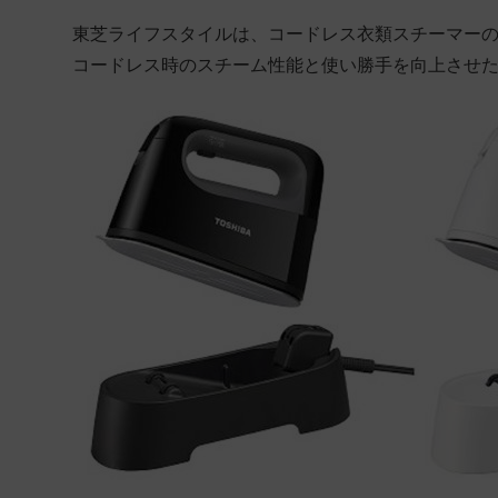
東芝ライフスタイルは、コードレス衣類スチーマー
コードレス時のスチーム性能と使い勝手を向上させた「L