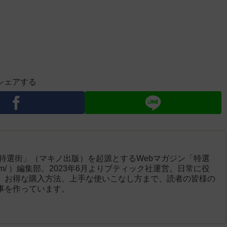
シェアする
「特選街」（マキノ出版）を起源とするWebマガジン「特選
engai.com/ ）編集部。2023年6月よりブティック社運営。日常に役
、お得な購入方法、上手な使いこなし方まで、読者の皆様の
事を作っています。