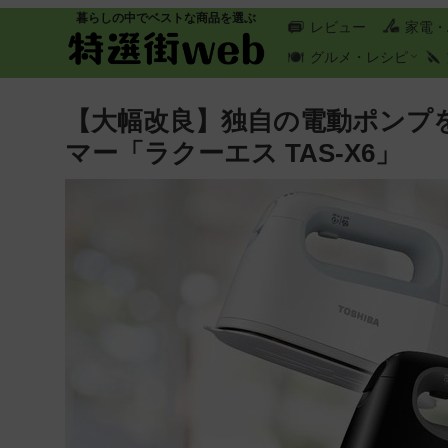
暮らしの中でベストな商品を選ぶ
レビュー
家電・
グルメ・レシピ
【大幅改良】独自の電動ポンプ
マー「ラクーエス TAS-X6」