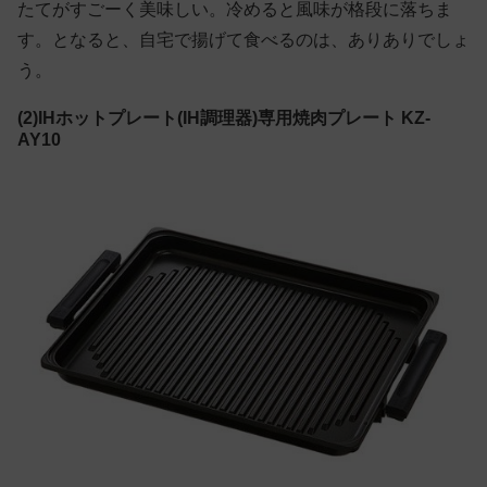
たてがすごーく美味しい。冷めると風味が格段に落ちま
す。となると、自宅で揚げて食べるのは、ありありでしょ
う。
(2)IHホットプレート(IH調理器)専用焼肉プレート KZ-
AY10