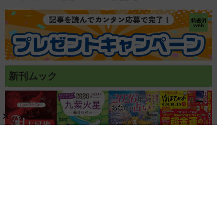
新刊ムック
関連リンク
株式会社ブティック社
ゲッカヨ編集室