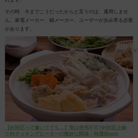
その時、今までこうだったからと言うのは、通用しませ
ん。家電メーカー、鍋メーカー、ユーザーが歩み寄る必要
があります。
【IH対応って書いてても…】実は使用不可?IH対応土鍋
とIHクッキングヒーターの微妙な関係 – 特選街web