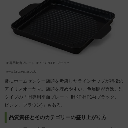
IH専用焼肉プレート IHKP-YP14-B ブラック
www.irisohyama.co.jp
常にホームセンター店頭を考慮したラインナップが特徴の
アイリスオーヤマ。店頭を埋めやすい、色展開が秀逸。別
タイプの「IH専用平面プレート IHKP-HP14(ブラック、
ピンク、ブラウン)」もある。
品質責任とそのカテゴリーの盛り上がり方