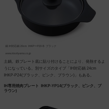
鍋 IH対応鍋 20cm IHKPーP20-B ブラック
www.irisohyama.co.jp
土鍋。鉄プレート底に貼り付けることにより、発熱するよ
うになっている。別サイズのタイプ「IH対応鍋 24cm
IHKP-P24(ブラック、ピンク、ブラウン)」もある。
IH専用焼肉プレート IHKP-YP14(ブラック、ピンク、ブ
ラウン)