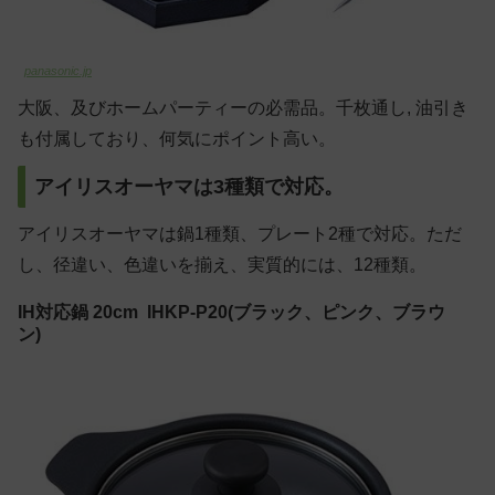
panasonic.jp
大阪、及びホームパーティーの必需品。千枚通し, 油引き
も付属しており、何気にポイント高い。
アイリスオーヤマは3種類で対応。
アイリスオーヤマは鍋1種類、プレート2種で対応。ただ
し、径違い、色違いを揃え、実質的には、12種類。
IH対応鍋 20cm IHKP-P20(ブラック、ピンク、ブラウ
ン)