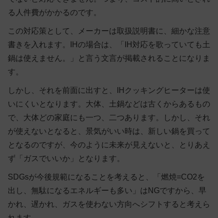
る人件費がかかるのです。
この対応策として、メーカーは取扱説明書に、細かな注意
書きを入れます。IHの場合は、「IH対応を歌っていても土
鍋は使えません。」と言う文言が掲載されることになりま
す。
しかし、それを前面に出すと、IHクッキングヒーターは使
いにくいとなります。大体、土鍋などは古くからあるもの
で、大体どの家庭にも一つ、二つあります。しかし、それ
が使えないとなると、景気がいい時は、新しい鍋を買って
となるのですが、今のように未来が見えないと、とりあえ
ず「ガスでいいか」となります。
SDGsが今後規範になることを考えると、「燃焼=CO2を
出し、無駄になるエネルギーも多い」はNGですから、早
かれ、遅かれ、ガスを使わない方向へシフトすると考えら
れます。