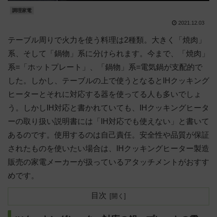
調理家電
2021.12.03
テーブル周りで火力を使う料理は2種類。大きく「焼肉」
系、そして「鍋物」系に分けられます。今まで、「焼肉」
系=「ホットプレート」、「鍋物」系=電気鍋が支配的で
した。しかし、テーブルの上で使うとなるとIHクッキング
ヒーターとそれに対応する器を使ってる人も多いでしょ
う。しかしIH対応と書かれていても、IHクッキングヒータ
ーの取り扱い説明書には「IH対応でも使えない」と書いて
あるのです。使用するのは自己責任。安全性や品質が保証
されたものを使いたい場合は、IHクッキングヒーター製造
販売の家電メーカーが扱っているアタッチメントがおすす
めです。
目次