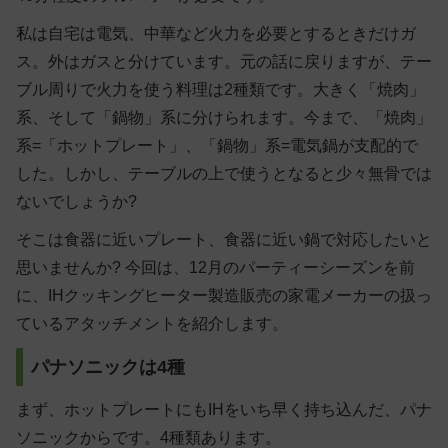
私は自宅は電気、中華など火力を必要とするときだけガ
ス。外はガスと分けています。元の話に戻りますが、テー
ブル周りで火力を使う料理は2種類です。大きく「焼肉」
系、そして「鍋物」系に分けられます。今まで、「焼肉」
系=「ホットプレート」、「鍋物」系=電気鍋が支配的で
した。しかし、テーブルの上で使うとなると少々無骨では
ないでしょうか?
そこは食器に近いプレート、食器に近い鍋で対応したいと
思いませんか? 今回は、12月のパーティーシーズンを前
に、IHクッキングヒーター製造販売の家電メーカーの扱っ
ているアタッチメントを紹介します。
パナソニックは4種
まず、ホットプレートにもIHをいち早く持ち込んだ、パナ
ソニックからです。4種類あります。