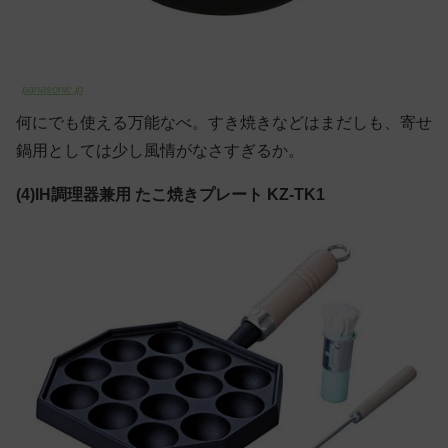
panasonic.jp
何にでも使える万能なべ。すき焼きなどはまだしも、寄せ
鍋用としては少し風情がなさすぎるか。
(4)IH調理器兼用 たこ焼きプレート KZ-TK1