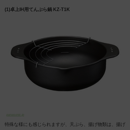
(1)卓上IH用てんぷら鍋 KZ-T1K
panasonic.jp
特殊な様にも感じられますが、天ぷら、揚げ物類は、揚げ