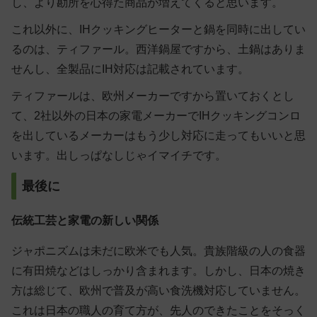
し、より勘所を心得た商品が増えてくると思います。
これ以外に、IHクッキングヒーターと鍋を同時に出してい
るのは、ティファール。西洋鍋屋ですから、土鍋はありま
せんし、全製品にIH対応は記載されています。
ティファールは、欧州メーカーですから置いておくとし
て、2社以外の日本の家電メーカーでIHクッキングコンロ
を出しているメーカーはもう少し対応に走ってもいいと思
います。出しっぱなしじゃイマイチです。
最後に
伝統工芸と家電の新しい関係
ジャポニズムは未だに欧米でも人気。貴族階級の人の食器
に有田焼などはしっかり含まれます。しかし、日本の焼き
方は総じて、欧州で普及が高い食洗機対応していません。
これは日本の職人の育て方が、先人のできたことをそっく