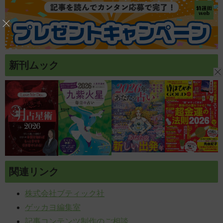
新刊ムック
関連リンク
株式会社ブティック社
ゲッカヨ編集室
記事コンテンツ制作のご相談