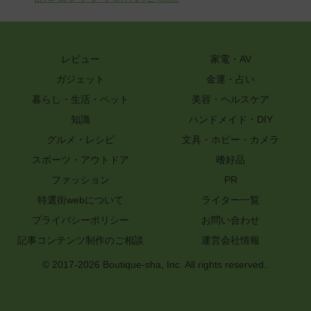
レビュー
家電・AV
ガジェット
金運・占い
暮らし・生活・ペット
美容・ヘルスケア
知識
ハンドメイド・DIY
グルメ・レシピ
文具・ホビー・カメラ
スポーツ・アウトドア
嗜好品
ファッション
PR
特選街webについて
ライター一覧
プライバシーポリシー
お問い合わせ
記事コンテンツ制作のご相談
運営会社情報
© 2017-2026 Boutique-sha, Inc. All rights reserved..