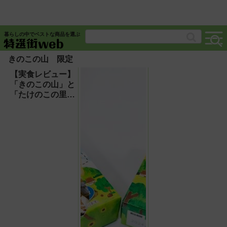
暮らしの中でベストな商品を選ぶ
きのこの山 限定
【実食レビュー】
「きのこの山」と
「たけのこの里」
がシェフコラボ！
おいしくなったか
確認