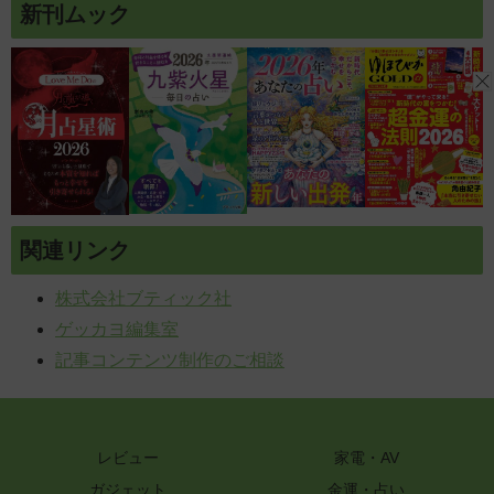
新刊ムック
関連リンク
株式会社ブティック社
ゲッカヨ編集室
記事コンテンツ制作のご相談
レビュー
家電・AV
ガジェット
金運・占い