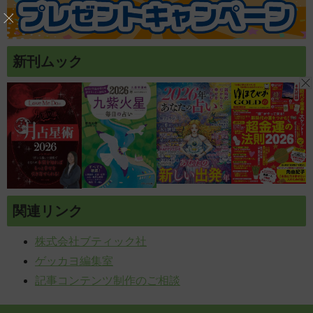
新刊ムック
関連リンク
株式会社ブティック社
ゲッカヨ編集室
記事コンテンツ制作のご相談