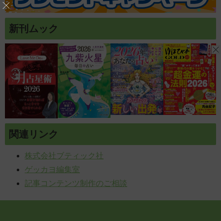
新刊ムック
関連リンク
株式会社ブティック社
ゲッカヨ編集室
記事コンテンツ制作のご相談