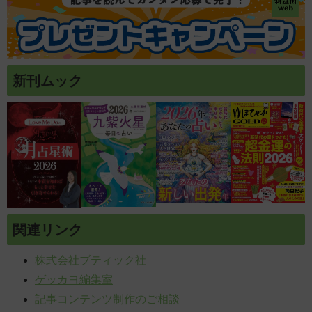
新刊ムック
関連リンク
株式会社ブティック社
ゲッカヨ編集室
記事コンテンツ制作のご相談