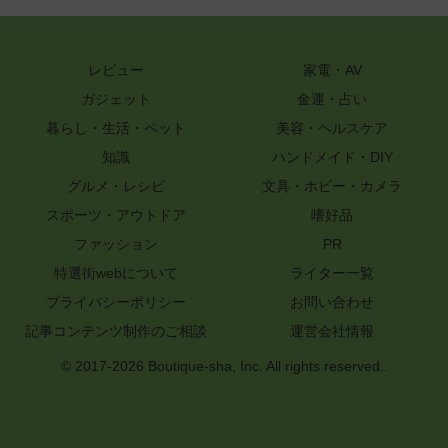
レビュー
家電・AV
ガジェット
金運・占い
暮らし・生活・ペット
美容・ヘルスケア
知識
ハンドメイド・DIY
グルメ・レシピ
文具・ホビー・カメラ
スポーツ・アウトドア
嗜好品
ファッション
PR
特選街webについて
ライター一覧
プライバシーポリシー
お問い合わせ
記事コンテンツ制作のご相談
運営会社情報
© 2017-2026 Boutique-sha, Inc. All rights reserved..