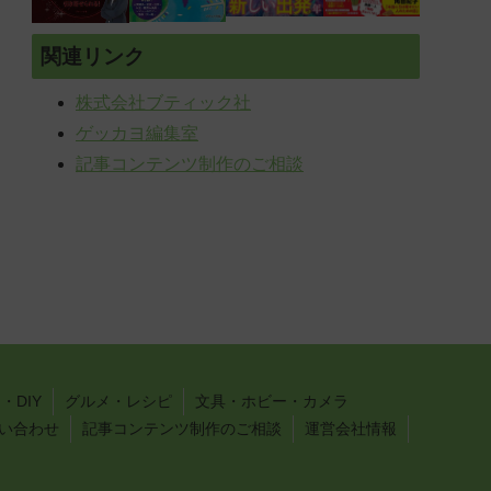
関連リンク
株式会社ブティック社
ゲッカヨ編集室
記事コンテンツ制作のご相談
・DIY
グルメ・レシピ
文具・ホビー・カメラ
い合わせ
記事コンテンツ制作のご相談
運営会社情報