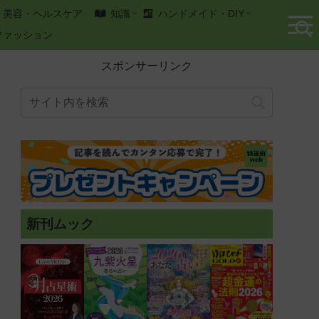
美容・ヘルスケア
知識
ハンドメイド・DIY
ファッション
スポンサーリンク
新刊ムック