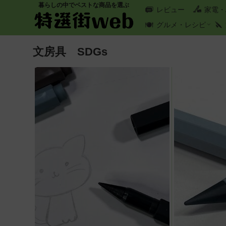
暮らしの中でベストな商品を選ぶ
レビュー
家電・
グルメ・レシピ
文房具 SDGs