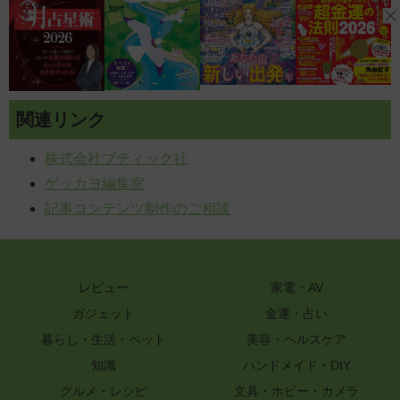
関連リンク
株式会社ブティック社
ゲッカヨ編集室
記事コンテンツ制作のご相談
レビュー
家電・AV
ガジェット
金運・占い
暮らし・生活・ペット
美容・ヘルスケア
知識
ハンドメイド・DIY
グルメ・レシピ
文具・ホビー・カメラ