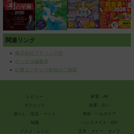
関連リンク
株式会社ブティック社
ゲッカヨ編集室
記事コンテンツ制作のご相談
レビュー
家電・AV
ガジェット
金運・占い
暮らし・生活・ペット
美容・ヘルスケア
知識
ハンドメイド・DIY
グルメ・レシピ
文具・ホビー・カメラ