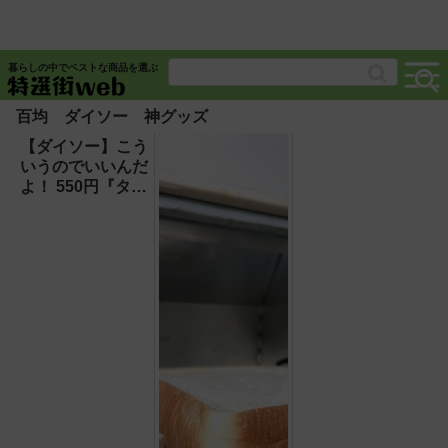
暮らしの中でベストな商品を選ぶ
百均 ダイソー 神グッズ
【ダイソー】こう
いうのでいいんだ
よ！ 550円『タブ
レットスタンド』
が大満足の神商品
だった！