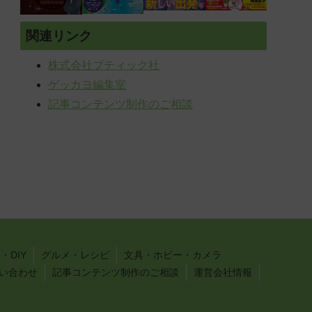
関連リンク
株式会社ブティック社
ゲッカヨ編集室
記事コンテンツ制作のご相談
・DIY
グルメ・レシピ
文具・ホビー・カメラ
い合わせ
記事コンテンツ制作のご相談
運営会社情報