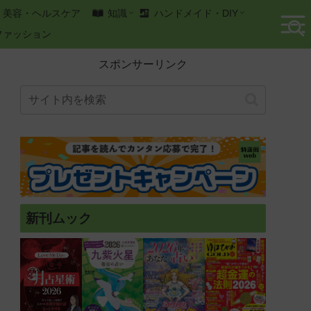
美容・ヘルスケア
知識
ハンドメイド・DIY
ファッション
スポンサーリンク
新刊ムック