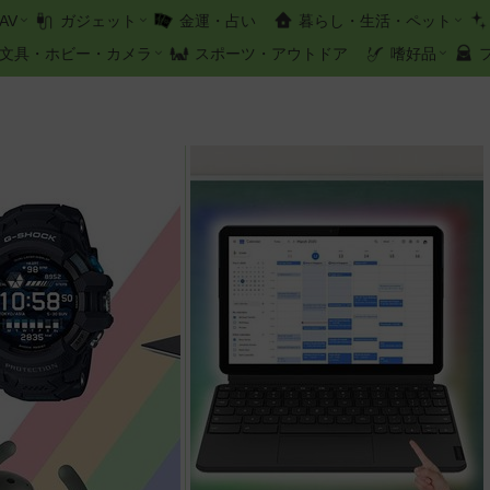
AV
ガジェット
金運・占い
暮らし・生活・ペット
文具・ホビー・カメラ
スポーツ・アウトドア
嗜好品