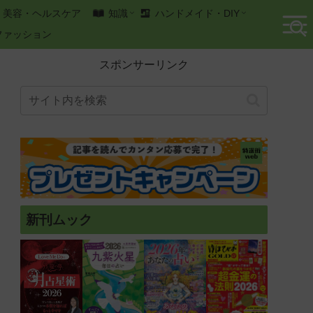
美容・ヘルスケア
知識
ハンドメイド・DIY
ファッション
スポンサーリンク
新刊ムック