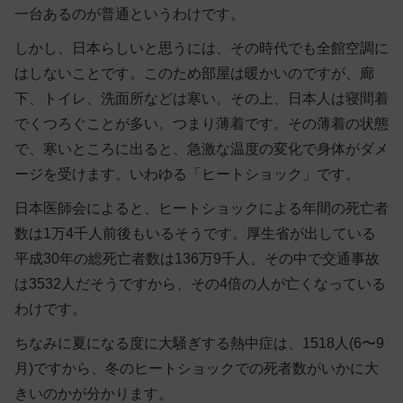
一台あるのが普通というわけです。
しかし、日本らしいと思うには、その時代でも全館空調に
はしないことです。このため部屋は暖かいのですが、廊
下、トイレ、洗面所などは寒い。その上、日本人は寝間着
でくつろぐことが多い。つまり薄着です。その薄着の状態
で、寒いところに出ると、急激な温度の変化で身体がダメ
ージを受けます。いわゆる「ヒートショック」です。
日本医師会によると、ヒートショックによる年間の死亡者
数は1万4千人前後もいるそうです。厚生省が出している
平成30年の総死亡者数は136万9千人。その中で交通事故
は3532人だそうですから、その4倍の人が亡くなっている
わけです。
ちなみに夏になる度に大騒ぎする熱中症は、1518人(6〜9
月)ですから、冬のヒートショックでの死者数がいかに大
きいのかが分かります。