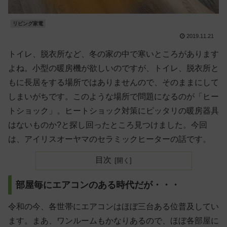
リビング家電
2019.11.21
トイレ、脱衣所など、冬の家の中で寒いところがあります
よね。小型の暖房機が欲しいのですが、トイレ、脱衣所と
もに長居をする場所ではありませんので、そのままにして
しまいがちです。このような場所で問題になるのが「ヒー
トショック」。ヒートショック対策にピッタリの暖房器具
はないものか?と探し回ったところ見つけました。今回
は、アイリスオーヤマのセラミックヒーターの話です。
目次
部屋毎にエアコンのある時代だが・・・
令和の今、各世帯にエアコンはほぼ三台ある位普及してい
ます。まあ、ワンルームもかなりあるので、ほぼ各部屋に