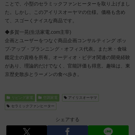
ことで、小型のセラミックファンヒーターを取り上げまし
た。しかし、このアイリスオーヤマの仕様。価格も含め
て、スゴーくナイスな商品です。
◆多賀一晃(生活家電.com主宰)
企画とユーザーをつなぐ商品企画コンサルティング ポッ
プ-アップ・プランニング・オフィス代表。また米・食味
鑑定士の資格を所有。オーディオ・ビデオ関連の開発経験
があり、理論的だけでなく、官能評価も得意。趣味は、東
京歴史散歩とラーメンの食べ歩き。
リビング家電
空調家電
アイリスオーヤマ
セラミックファンヒーター
シェアする