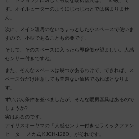
ヒートショックに対して有効な暖房器具は、「即暖」で
す。オイルヒーターのようにじわじわとでは務まりませ
ん。
次に、メイン暖房のないちょっとした小スペースで使いま
すので、小型であることも必要です。
そして、そのスペースに入ったら即稼働が望ましい。人感
センサー付きですね。
また、そんなスペースは幾つかあるわけで、できれば、ス
ペース分だけ用意しても問題ない価格であればとなりま
す。
ずいぶん条件を並べましたが、そんな暖房器具はあるので
しょうか?
実はあるのです。
アイリスオーヤマの「人感センサー付きセラミックファン
ヒーター メカ式 KJCH-126D」がそれです。