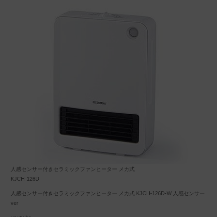
人感センサー付きセラミックファンヒーター メカ式
KJCH-126D
人感センサー付きセラミックファンヒーター メカ式 KJCH-126D-W 人感センサー
ver