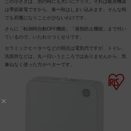
この小ささは、別の時にも大いにプラス。それは暖房機器
は季節家電ですから、春〜秋はしまい込みます。そんな時
でも邪魔になりことが少ないわけです。
さらに「転倒時自動OFF機能」「過熱防止機能」まで付い
ているので、いたれりつくせりです。
セラミックヒーターなどの弱点は電気代ですが、トイレ、
洗面所などは、丸一日いうところではありませんから、気
兼ねなく使った方がベターです。