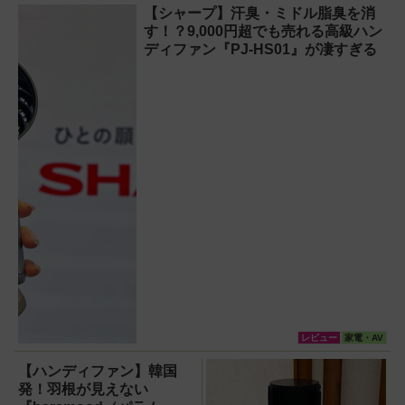
【シャープ】汗臭・ミドル脂臭を消
対策】
す！？9,000円超でも売れる高級ハン
ディファン『PJ-HS01』が凄すぎる
レビュー
家電・AV
【ハンディファン】韓国
発！羽根が見えない