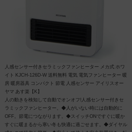
人感センサー付きセラミックファンヒーター メカ式 ホワ
イト KJCH-126D-W 送料無料 電気 電気ファンヒーター 暖
房 暖房器具 コンパクト 節電 人感センサー アイリスオー
ヤマ あす楽【K】
人の動きを検知して自動でオンオフ!人感センサー付きセ
ラミックファンヒーター。◆人がいない時には自動的に
OFF。節電につながります。◆スイッチONですぐに暖か
すぐに暖まるから寒い冬も快適に過ごせます。◆ダイヤル