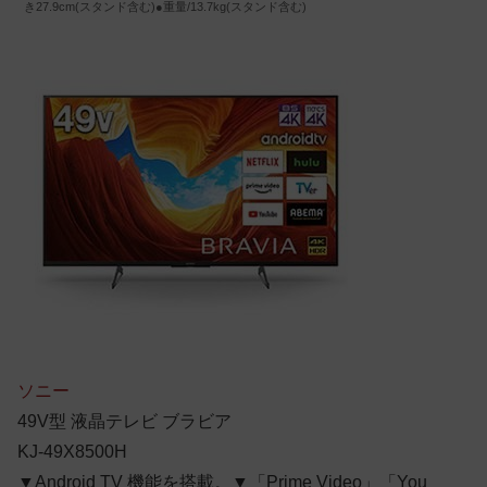
き27.9cm(スタンド含む)●重量/13.7kg(スタンド含む)
ソニー
49V型 液晶テレビ ブラビア
KJ-49X8500H
▼Android TV 機能を搭載。▼「Prime Video」「You