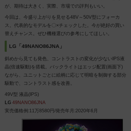
が、期待は大きく、実際、市場での評判もいい。
今回は、今盛り上がりを見せる48V～50V型にフォーカ
ス。代表的なモデルを〇×チェックした。今が絶好の買い
替えチャンス。ぜひ機種選びの参考にしてほしい。
LG「49NANO86JNA」
斜めから見ても発色、コントラストの変化が少ないIPS液
晶(倍速駆動)を搭載。バックライトはエッジ配置(画面下)
ながら、ユニットごとに絵柄に応じて明暗を制御する部分
駆動で、コントラスト感を改善。
49
V型
液晶(IPS)
LG
49NANO86JNA
実売価格例:11万8580円/発売年月:2020年6月