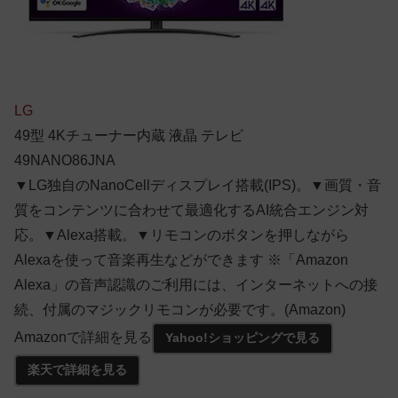
LG
49型 4Kチューナー内蔵 液晶 テレビ
49NANO86JNA
▼LG独自のNanoCellディスプレイ搭載(IPS)。▼画質・音
質をコンテンツに合わせて最適化するAI統合エンジン対
応。▼Alexa搭載。▼リモコンのボタンを押しながら
Alexaを使って音楽再生などができます ※「Amazon
Alexa」の音声認識のご利用には、インターネットへの接
続、付属のマジックリモコンが必要です。(Amazon)
Amazonで詳細を見る
Yahoo!ショッピングで見る
楽天で詳細を見る