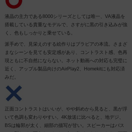
液晶の主力である8000シリーズとしては唯一、VA液晶を
搭載している貴重なモデルで、さすがに黒の引き込みが強
く、色もしっかりと乗せている。
派手めで、見栄えのする絵作りはブラビアの本流。さまざ
まなシーンを見ても安定感があり、コントラスト感、色再
現ともに不自然にならない。ネット動画への対応も完璧に
近く、アップル製品向けのAirPlay2、Homekitにも対応済
みだ。
正面コントラストはいいが、やや斜めから見ると、黒が浮
いて色調も変わりやすい。4K放送に比べると、地デジ、
BSは輪郭が太く、細部の描写が甘い。スピーカーはバス