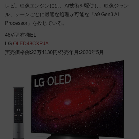
レビ。映像エンジンには、AI技術を駆使し、映像ジャン
ル、シーンごとに最適な処理が可能な「a9 Gen3 AI
Processor」を投じている。
48
V型
有機EL
LG
OLED48CXPJA
実売価格例:23万4130円/発売年月:2020年5月