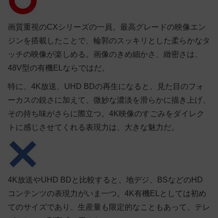
画質重視のCXシリーズの一員。最高グレードの映像エン
ジンを搭載したことで、輪郭のスッキリとした柔らかなタ
ッチの映像が楽しめる。画像のきめ細かさ、緻密さは、
48V型の有機ELならではだ。
特に、4K放送、UHD BDの再生になると、見た目のフォ
ーカスの鋭さに加えて、微妙な濃淡を滑らかに描き上げ、
その持ち味がさらに際立つ。4K映像のすごみをダイレク
トに感じさせてくれる表現力は、大きな魅力だ。
4K放送やUHD BDと比較すると、地デジ、BSなどのHD
コンテンツの表現力がいま一つ。4K有機ELとしては初め
てのサイズであり、生産量も限定的なこともあって、テレ