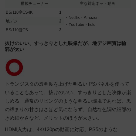
搭載チューナー
主な対応ネット動画
BS/110度CS4K
1
・Netflix・Amazon
地デジ
2
・YouTube・hulu
BS/110度CS
2
抜けのいい、すっきりとした映像だが、地デジ画質は輪
郭が太い
トランジスタの透明度を上げた明るいIPSパネルを使って
いることもあって、抜けのいい、すっきりとした映像が楽
しめる。通常のリビングのような明るい環境であれば、黒
の締まりの甘さはさほど気にならず、自然な色調や細部の
きめ細かさなど、メリットのほうが大きい。
HDMI入力は、4K/120pの動画に対応。PS5のような