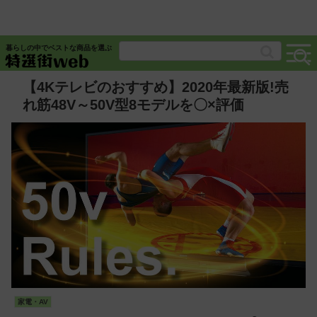
暮らしの中でベストな商品を選ぶ
【4Kテレビのおすすめ】2020年最新版!売
れ筋48V～50V型8モデルを〇×評価
家電・AV