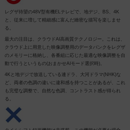
レグザ待望の48V型有機ELテレビで、地デジ、BS、4K
と、従来に増して精細感に富んだ緻密な描写を楽しませ
る。
最大の注目は、クラウドAI高画質テクノロジー。これは、
クラウド上に用意した映像調整用のデータバンクをレグザ
のメモリーに格納し、各番組に応じた最適な映像調整を自
動で行うというもの(おまかせAIモード選択時)。
4Kと地デジで放送している連ドラ、大河ドラマ(NHK)な
ど、両者の色調の違いに違和感を持つことがあるが、これ
も完璧な調整で、自然な色調、コントラスト感が得られ
る。