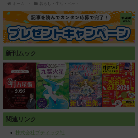
ホーム
暮らし・生活・ペット
新刊ムック
関連リンク
株式会社ブティック社