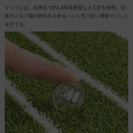
マットには、従来比で約1.8倍高密度な人工芝を使用。日
本のゴルフ場の90%を占めるベント芝に近い感覚でパット
を打てる。