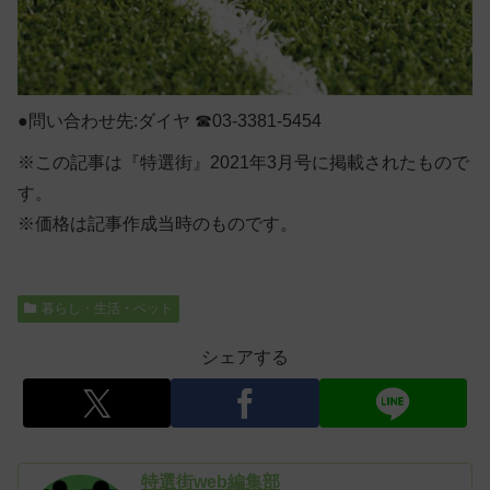
●問い合わせ先:ダイヤ ☎03-3381-5454
※この記事は『特選街』2021年3月号に掲載されたもので
す。
※価格は記事作成当時のものです。
暮らし・生活・ペット
シェアする
特選街web編集部