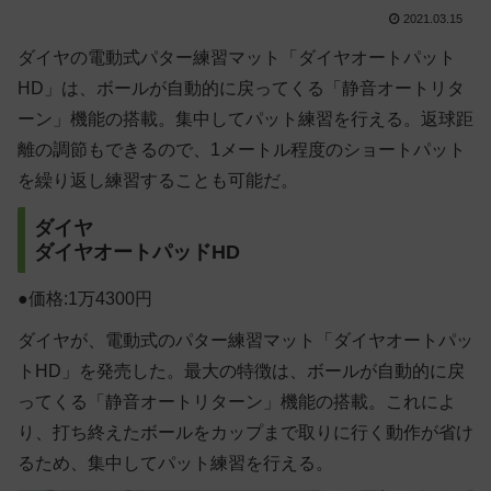
2021.03.15
ダイヤの電動式パター練習マット「ダイヤオートパット
HD」は、ボールが自動的に戻ってくる「静音オートリタ
ーン」機能の搭載。集中してパット練習を行える。返球距
離の調節もできるので、1メートル程度のショートパット
を繰り返し練習することも可能だ。
ダイヤ
ダイヤオートパッドHD
●価格:1万4300円
ダイヤが、電動式のパター練習マット「ダイヤオートパッ
トHD」を発売した。最大の特徴は、ボールが自動的に戻
ってくる「静音オートリターン」機能の搭載。これによ
り、打ち終えたボールをカップまで取りに行く動作が省け
るため、集中してパット練習を行える。