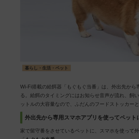
暮らし・生活・ペット
Wi-Fi搭載の給餌器「もぐもぐ当番」は、外出先か
る。給餌のタイミングにはお知らせ音声が流れ、飼い
ットルの大容量なので、ふだんのフードストッカー
外出先から専用スマホアプリを使ってペットに
家で留守番をさせているペットに、スマホを使って外出