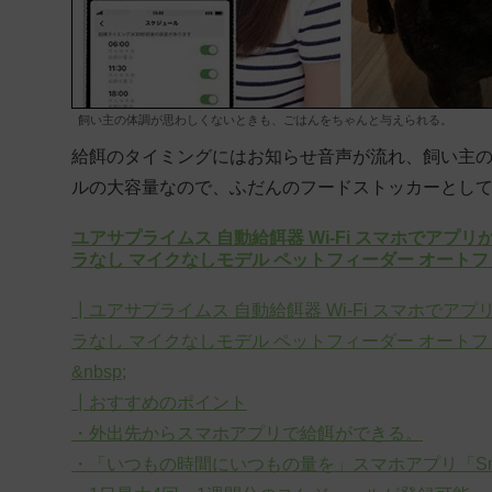
飼い主の体調が思わしくないときも、ごはんをちゃんと与えられる。
給餌のタイミングにはお知らせ音声が流れ、飼い主の
ルの大容量なので、ふだんのフードストッカーとし
ユアサプライムス 自動給餌器 Wi-Fi スマホでアプリか
ラなし マイクなしモデル ペットフィーダー オートフィ
┃ユアサプライムス 自動給餌器 Wi-Fi スマホでアプリ
ラなし マイクなしモデル ペットフィーダー オートフィ
&nbsp;
┃おすすめのポイント
・外出先からスマホアプリで給餌ができる。
・「いつもの時間にいつもの量を」スマホアプリ「Sma