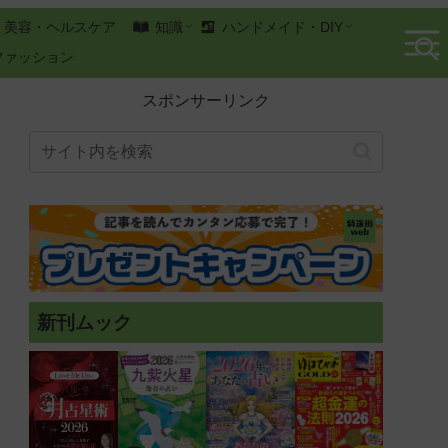
美容・ヘルスケア
知識
ハンドメイド・DIY
ファッション
スポンサーリンク
新刊ムック