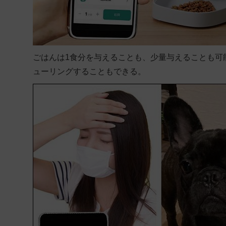
ごはんは1食分を与えることも、少量与えることも可
ューリングすることもできる。