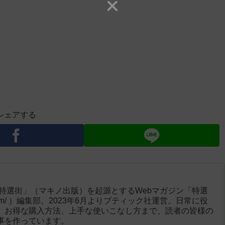
シェアする
「特選街」（マキノ出版）を起源とするWebマガジン「特選
engai.com/ ）編集部。2023年6月よりブティック社運営。日常に役
、お得な購入方法、上手な使いこなし方まで、読者の皆様の
事を作っています。