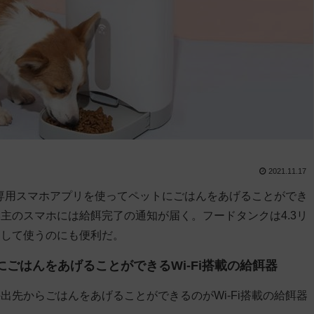
2021.11.17
ら専用スマホアプリを使ってペットにごはんをあげることができ
主のスマホには給餌完了の通知が届く。フードタンクは4.3リ
として使うのにも便利だ。
ごはんをあげることができるWi-Fi搭載の給餌器
先からごはんをあげることができるのがWi-Fi搭載の給餌器