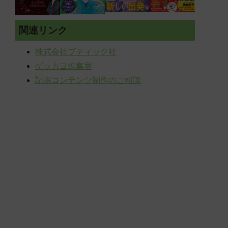
関連リンク
株式会社ブティック社
ゲッカヨ編集室
記事コンテンツ制作のご相談