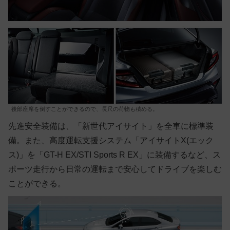
後部座席を倒すことができるので、長尺の荷物も積める。
先進安全装備は、「新世代アイサイト」を全車に標準装
備。また、高度運転支援システム「アイサイトX(エック
ス)」を「GT-H EX/STI Sports R EX」に装備するなど、ス
ポーツ走行から日常の運転まで安心してドライブを楽しむ
ことができる。