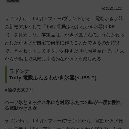
調理家電
2022.05.22
ラドンナは、Toffy(トフィー)ブランドから、電動かき氷器
の新モデルとして「Toffy 電動ふわふわかき氷器(K-IS9-
P)」を発売した。本製品は、かき氷屋さんのようなふわっ
としたかき氷が自宅で簡単に作ることができるのが特徴
で、氷をセットしてボタンを押すだけの簡単操作で、大人
から子供まで気軽に本格的なかき氷を楽しめる。
ラドンナ
Toffy 電動ふわふわかき氷器(K-IS9-P)
●価格:8800円
ハーフ氷とミックス氷にも対応!ふたつの味が一度に削れ
る電動かき氷器
ラドンナは、Toffy(トフィー)ブランドから、電動かき氷器
の新モデル「Toffy 電動ふわふわかき氷器(K-IS9-P)」を発