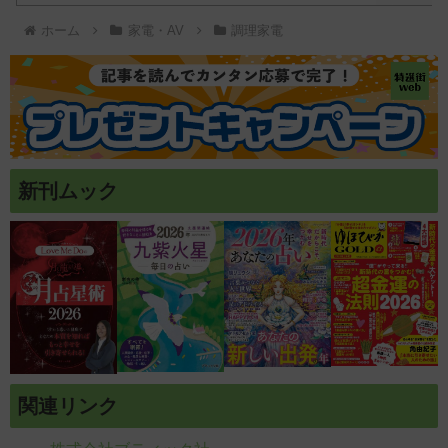
ホーム
家電・AV
調理家電
新刊ムック
関連リンク