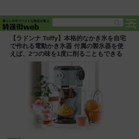
暮らしの中でベストな商品を選ぶ
【ラドンナ Toffy】本格的なかき氷を自宅
で作れる電動かき氷器 付属の製氷器を使
えば、2つの味を1度に削ることもできる