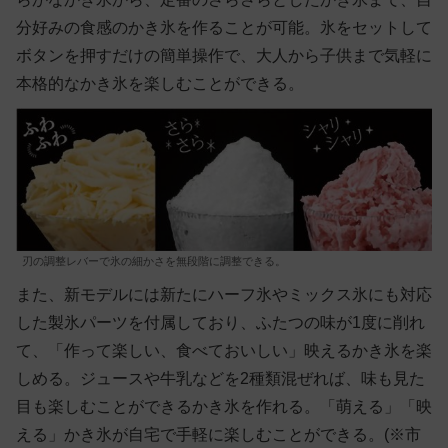
分好みの食感のかき氷を作ることが可能。氷をセットして
ボタンを押すだけの簡単操作で、大人から子供まで気軽に
本格的なかき氷を楽しむことができる。
刃の調整レバーで氷の細かさを無段階に調整できる。
また、新モデルには新たにハーフ氷やミックス氷にも対応
した製氷パーツを付属しており、ふたつの味が1度に削れ
て、「作って楽しい、食べておいしい」映えるかき氷を楽
しめる。ジュースや牛乳などを2種類混ぜれば、味も見た
目も楽しむことができるかき氷を作れる。「萌える」「映
える」かき氷が自宅で手軽に楽しむことができる。(※市