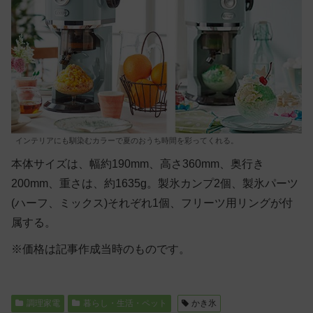
インテリアにも馴染むカラーで夏のおうち時間を彩ってくれる。
本体サイズは、幅約190mm、高さ360mm、奥行き
200mm、重さは、約1635g。製氷カンプ2個、製氷パーツ
(ハーフ、ミックス)それぞれ1個、フリーツ用リングが付
属する。
※価格は記事作成当時のものです。
調理家電
暮らし・生活・ペット
かき氷