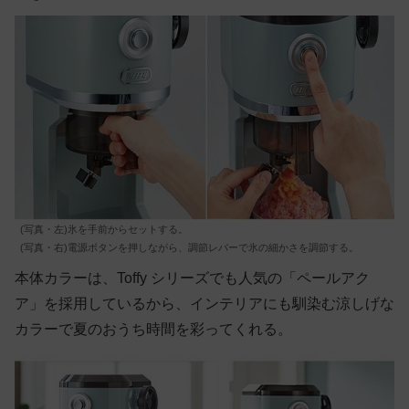
(写真・左)氷を手前からセットする。
(写真・右)電源ボタンを押しながら、調節レバーで氷の細かさを調節する。
本体カラーは、Toffy シリーズでも人気の「ペールアク
ア」を採用しているから、インテリアにも馴染む涼しげな
カラーで夏のおうち時間を彩ってくれる。