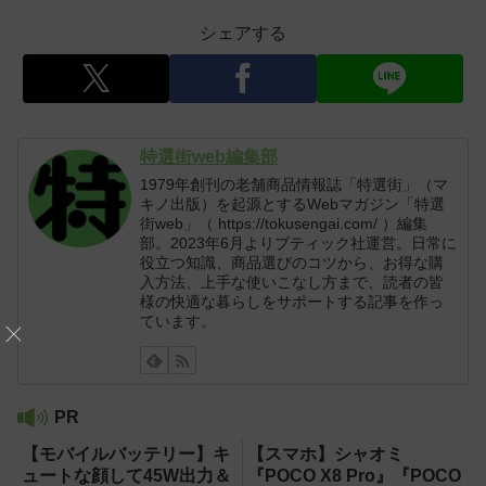
シェアする
特選街web編集部
1979年創刊の老舗商品情報誌「特選街」（マ
キノ出版）を起源とするWebマガジン「特選
街web」（ https://tokusengai.com/ ）編集
部。2023年6月よりブティック社運営。日常に
役立つ知識、商品選びのコツから、お得な購
入方法、上手な使いこなし方まで、読者の皆
様の快適な暮らしをサポートする記事を作っ
ています。
PR
【モバイルバッテリー】キ
【スマホ】シャオミ
ュートな顔して45W出力＆
『POCO X8 Pro』『POCO