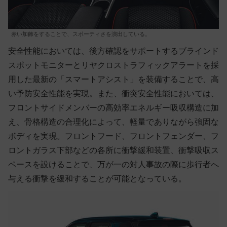
赤い加飾をすることで、スポーティさを演出している。
安全性能においては、後方確認をサポートするブラインド
スポットモニターとリヤクロストラフィックアラートを採
用した最新の「スマートアシスト」を装備することで、高
い予防安全性能を実現。また、衝突安全性能においては、
フロントサイドメンバーの高効率エネルギー吸収構造に加
え、骨格構造の合理化によって、軽量でありながら強固な
ボディを実現。フロントフード、フロントフェンダー、フ
ロントガラス下部などの各所に衝撃緩和装置、衝撃吸収ス
ペースを設けることで、万が一の対人事故の際に歩行者へ
与える衝撃を緩和することが可能となっている。