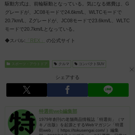
駆動方式は、前輪駆動となっている。気になる燃費は、G
グレードが、JC08モードで24.6km/L、WLTCモードで
20.7km/L、Zグレードが、JC08モードで23.6km/L、WLTC
モードで20.7km/Lとなっている。
◆スバル:
「REX」
の公式サイト
スポーツ・アウトドア
クルマ
コンパクトSUV
シェアする
特選街web編集部
1979年創刊の老舗商品情報誌「特選街」（マ
キノ出版）を起源とするWebマガジン「特選
街web」（ https://tokusengai.com/ ）編集