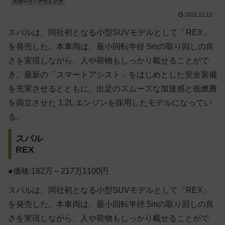
スポーツ・アウトドア
2022.12.13
スバルは、同社初となる小型SUVモデルとして「REX」
を発売した。本車両は、最小回転半径 5mの取り回しの良
さを実現しながら、人や荷物もしっかり載せることがで
き、最新の「スマートアシスト」をはじめとした安全装備
を充実させるとともに、出足のスムーズな加速感と低燃費
を両立させた 1.2L エンジンを採用したモデルになってい
る。
スバル
REX
●価格:182万～217万1100円
スバルは、同社初となる小型SUVモデルとして「REX」
を発売した。本車両は、最小回転半径 5mの取り回しの良
さを実現しながら、人や荷物もしっかり載せることがで