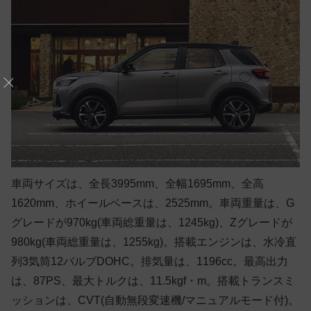
車両サイズは、全長3995mm、全幅1695mm、全高
1620mm、ホイールベースは、2525mm。車両重量は、G
グレードが970kg(車両総重量は、1245kg)、Zグレードが
980kg(車両総重量は、1255kg)。搭載エンジンは、水冷直
列3気筒12バルブDOHC。排気量は、1196cc。最高出力
は、87PS、最大トルクは、11.5kgf・m。搭載トランスミ
ッションは、CVT(自動無段変速機/マニュアルモード付)。