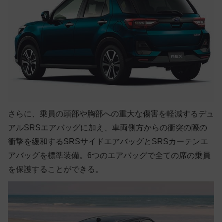
さらに、乗員の頭部や胸部への重大な傷害を軽減するデュ
アルSRSエアバッグに加え、車両側方からの衝突の際の
衝撃を緩和するSRSサイドエアバッグとSRSカーテンエ
アバッグを標準装備。6つのエアバッグで全ての席の乗員
を保護することができる。