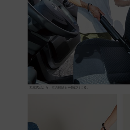
充電式だから、車の掃除も手軽に行える。