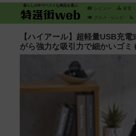
暮らしの中でベストな商品を選ぶ
レビュー
家電・
グルメ・レシピ
【ハイアール】超軽量USB充電
がら強力な吸引力で細かいゴミ