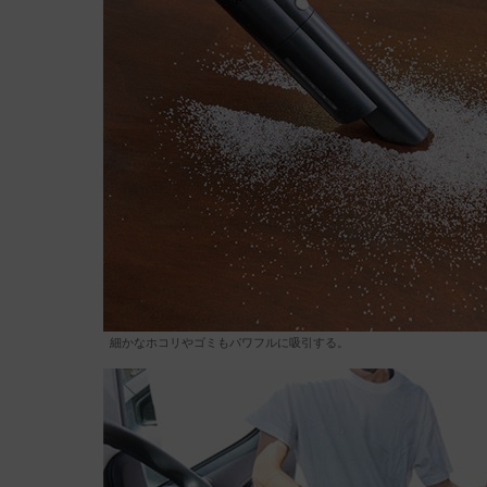
細かなホコリやゴミもパワフルに吸引する。