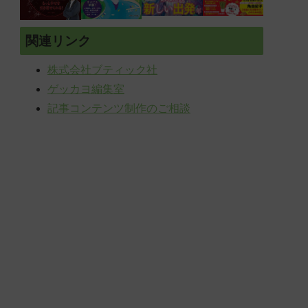
関連リンク
株式会社ブティック社
ゲッカヨ編集室
記事コンテンツ制作のご相談