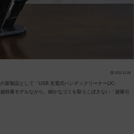
2022.12.08
新製品として「USB 充電式ハンディクリーナー(JC-
0gの超軽量モデルながら、細かなゴミを取りこぼさない「超吸引