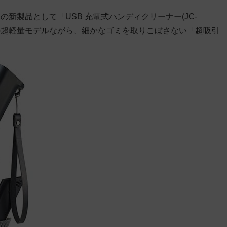
新製品として「USB 充電式ハンディクリーナー(JC-
0gの超軽量モデルながら、細かなゴミを取りこぼさない「超吸引