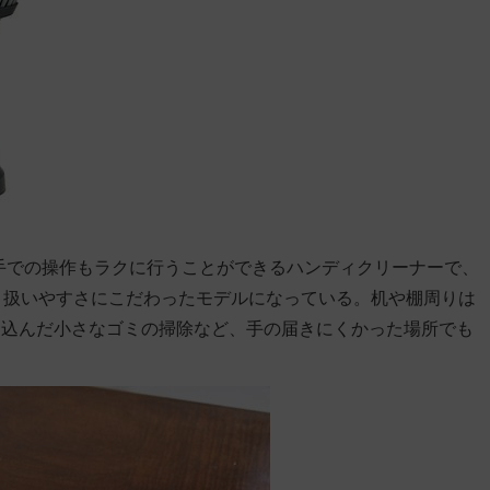
片手での操作もラクに行うことができるハンディクリーナーで、
、扱いやすさにこだわったモデルになっている。机や棚周りは
り込んだ小さなゴミの掃除など、手の届きにくかった場所でも