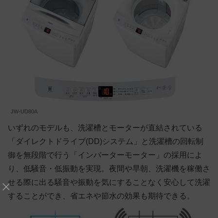
JW-UD80A
いずれのモデルも、洗濯槽とモーターが直結されている
「ダイレクトドライブ(DD)システム」と洗濯槽の回転制
御を無段階で行う「インバーターモーター」の採用によ
り、低騒音・低振動を実現。夜間や早朝、洗濯機を稼働さ
せる際に出る騒音や振動を気にすることなく安心して洗濯
することができ、省エネや節水の効果も期待できる。