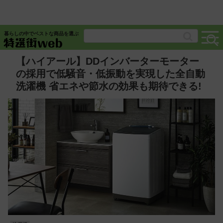
暮らしの中でベストな商品を選ぶ
【ハイアール】DDインバーターモーター
の採用で低騒音・低振動を実現した全自動
洗濯機 省エネや節水の効果も期待できる!