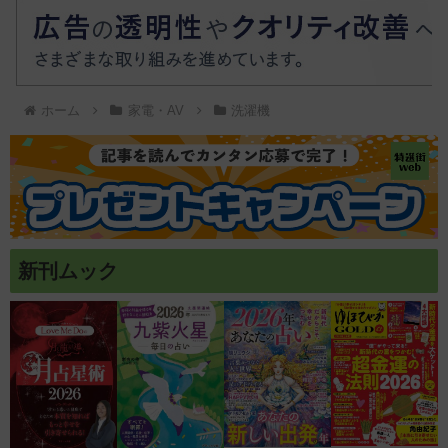
ホーム
家電・AV
洗濯機
新刊ムック