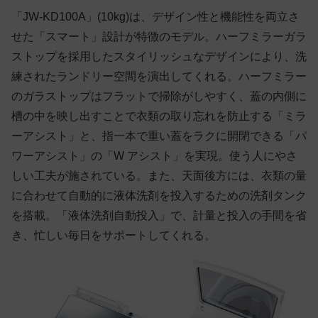
「JW-KD100A」(10kg)は、デザイン性と機能性を両立さ
せた「スマート」設計が特徴のモデル。ハーフミラーガラ
ストップを採用したスタイリッシュなデザインにより、洗
練されたランドリー空間を演出してくれる。ハーフミラー
のガラストップはフラットで掃除がしやすく、蓋の内側に
槽の中を映し出すことで衣類の取り忘れを防止する「ミラ
ーアシスト」と、指一本で重い蓋をラクに開閉できる「パ
ワーアシスト」の「W アシスト」を実現。使う人にやさ
しい工夫が施されている。また、天面後方には、衣類の量
に合わせて自動的に液体洗剤を投入するための洗剤タンク
を搭載。「液体洗剤自動投入」で、計量と投入の手間を省
き、忙しい毎日をサポートしてくれる。