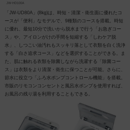
JW-HD100A
「JW-UD80A」(8kg)は、時短・清潔・衛生面に優れたコ
ースが「便利」なモデルで、9種類のコースを搭載。時短
に優れ、最短10分で洗いから脱水まで行う「お急ぎコー
ス」や、アイロンがけの手間を短縮する「しわケア脱
水」、しつこい油汚れもスッキリ落として衣類を白く洗浄
する「白さ追求コース」などを選択することができる。ま
た、肌に触れる衣類を除菌しながら洗濯する「除菌コー
ス」は衣類をより清潔・衛生に保つことが可能。さらに、
節水に役立つ「ふろ水ポンプコントロール機能」を搭載。
市販のリモコンコンセントと風呂水ポンプを使用すれば、
お風呂の残り湯を利用することもできる。