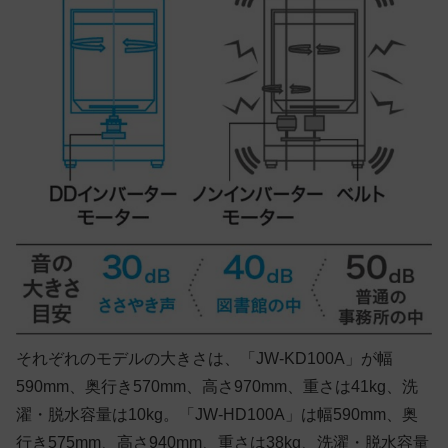
それぞれのモデルの大きさは、
「JW-KD100A」
が幅
590mm、奥行き570mm、高さ970mm、重さは41kg、洗
濯・脱水容量は10kg。
「JW-HD100A」
は幅590mm、奥
行き575mm、高さ940mm、重さは38kg、洗濯・脱水容量