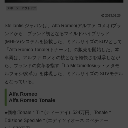
スポーツ・アウトドア
2023.02.28
Stellantis ジャパンは、Alfa Romeo(アルファ ロメオ)ブラ
ンドから、ブランド初となるマイルドハイブリッド
(MHEV)システムを搭載した、ミドルサイズのSUVとして
「Alfa Romea Tonale(トナーレ)」の販売を開始した。本
車両は、アルファ ロメオの核となる軽快さを継承しなが
ら、ブランドの変革を指す「La Metamorfosi(ラ・メタモ
ルフォシ/変革)」を体現した、ミドルサイズの SUVモデル
となっている。
Alfa Romeo
Alfa Romeo Tonale
●価格:Tonale＂Ti＂(ティーアイ)=524万円、Tonale＂
Edizione Speciale＂(エディツィオーネ スペチアー