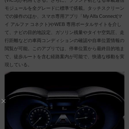
(VICS)が利用できる。さらに、ブランド初となる車載通信
モジュールを全グレードに標準で搭載。タッチスクリーン
での操作のほか、スマホ専用アプリ「My Alfa Connect(マ
イ アルファ コネクト)やWEB 専用ポータルサイトを介し
て、ナビの目的地設定、ガソリン残量やタイヤ空気圧、走
行距離などの車両コンディションの確認や自車位置情報の
閲覧が可能。このアプリでは、停車位置から最終目的地ま
で、徒歩ルートを含む経路案内が可能で、快適な移動を実
現している。