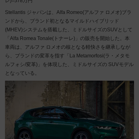
レ)=578万円
Stellantis ジャパンは、Alfa Romeo(アルファ ロメオ)ブラ
ンドから、ブランド初となるマイルドハイブリッド
(MHEV)システムを搭載した、ミドルサイズのSUVとして
「Alfa Romea Tonale(トナーレ)」の販売を開始した。本
車両は、アルファ ロメオの核となる軽快さを継承しなが
ら、ブランドの変革を指す「La Metamorfosi(ラ・メタモ
ルフォシ/変革)」を体現した、ミドルサイズの SUVモデル
となっている。