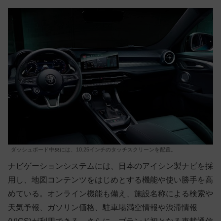
ダッシュボード中央には、10.25インチのタッチスクリーンを配置。
ナビゲーションシステムには、日本のアイシン製ナビを採
用し、地図コンテンツをはじめとする機能や使い勝手を高
めている。オンライン機能も備え、施設名称による検索や
天気予報、ガソリン価格、駐車場満空情報や渋滞情報