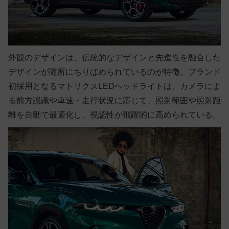
外観のデザインは、伝統的なデザインと先進性を融合した
デザインが随所にちりばめられているのが特徴。ブランド
初採用となるマトリクスLEDヘッドライトは、カメラによ
る前方認識や車速・走行状況に応じて、照射範囲や照射距
離を自動で最適化し、視認性が飛躍的に高められている。