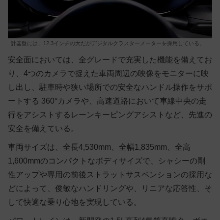
計器盤には、12.3インチの大だがデジタルクラスターメーターを採用している。
安全面においては、全グレードで充実した機能を備えてお
り、4つのカメラで捉えた車両周辺の映像をモニターに映
し出し、駐車時や狭い場所での安全なハンドル操作をサポ
ートする 360°カメラや、高速道路において車線中央の走
行をアシストするレーンキーピングアシストなど、先進の
安全を備えている。
車両サイズは、全長4,530mm、全幅1,835mm、全高
1,600mmのコンパクトなボディサイズで、シャシーの剛
性アップや専用の前後ストラットサスペンションの採用な
どによって、俊敏なハンドリングや、リニアな応答性、そ
して快適な乗り心地を実現している。