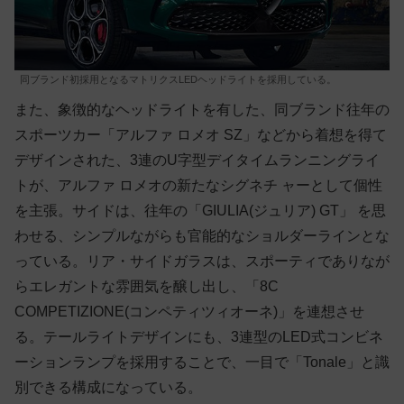
同ブランド初採用となるマトリクスLEDヘッドライトを採用している。
また、象徴的なヘッドライトを有した、同ブランド往年の
スポーツカー「アルファ ロメオ SZ」などから着想を得て
デザインされた、3連のU字型デイタイムランニングライ
トが、アルファ ロメオの新たなシグネチ ャーとして個性
を主張。サイドは、往年の「GIULIA(ジュリア) GT」 を思
わせる、シンプルながらも官能的なショルダーラインとな
っている。リア・サイドガラスは、スポーティでありなが
らエレガントな雰囲気を醸し出し、「8C
COMPETIZIONE(コンペティツィオーネ)」を連想させ
る。テールライトデザインにも、3連型のLED式コンビネ
ーションランプを採用することで、一目で「Tonale」と識
別できる構成になっている。