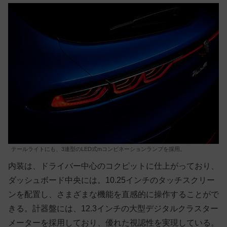
テールライトにも、3連型のLED式mコンビネーションランプを採用。
内装は、ドライバー中心のコクピットに仕上がっており、
ダッシュボード中央には。10.25インチのタッチスクリー
ンを配置し、さまざまな機能を直感的に操作することがで
きる。計器盤には、12.3インチの大型デジタルクラスター
メーターを採用しており、優れた視認性を実現している。