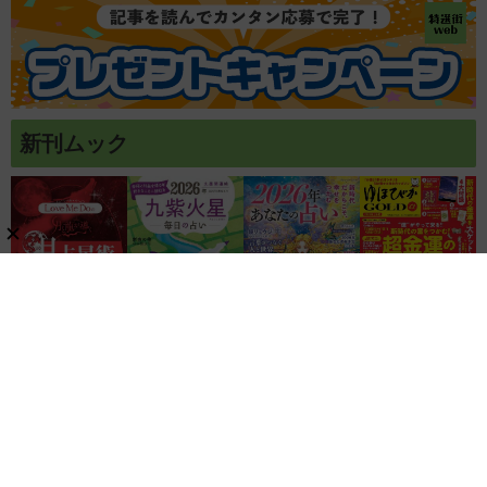
新刊ムック
関連リンク
株式会社ブティック社
ゲッカヨ編集室
記事コンテンツ制作のご相談