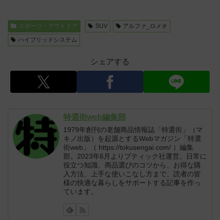
スポーツ・アウトドア
SUV
アルファ_ロメオ
ハイブリッドシステム
シェアする
特選街web編集部
1979年創刊の老舗商品情報誌「特選街」（マ
キノ出版）を起源とするWebマガジン「特選
街web」（ https://tokusengai.com/ ）編集
部。2023年6月よりブティック社運営。日常に
役立つ知識、商品選びのコツから、お得な購
入方法、上手な使いこなし方まで、読者の皆
様の快適な暮らしをサポートする記事を作っ
ています。