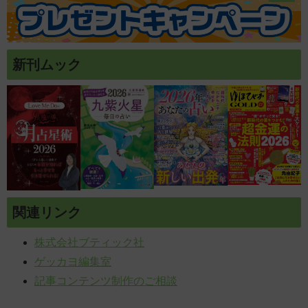
新刊ムック
関連リンク
株式会社ブティック社
ゲッカヨ編集室
記事コンテンツ制作のご相談