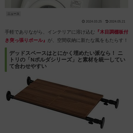
ニュース
2024.03.25
2024.05.21
手軽でありながら、インテリアに溶け込む
『木目調棚板付
き突っ張りポール』
が、空間収納に新たな風をもたらす！
デッドスペースはとにかく埋めたい派なら！ ニ
トリの「Nポルダシリーズ」と素材を統一してい
て合わせやすい