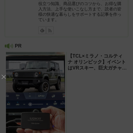
役立つ知識、商品選びのコツから、お得な購
入方法、上手な使いこなし方まで、読者の皆
様の快適な暮らしをサポートする記事を作っ
ています。
PR
【TCL×ミラノ・コルティ
ナ オリンピック】イベント
はVRスキー、巨大ガチャな
どのイマーシブ体験が目白
押し！【PR】