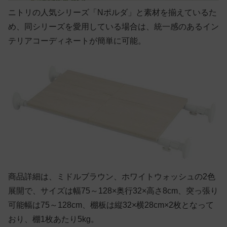
ニトリの人気シリーズ「Nポルダ」と素材を揃えているた
め、同シリーズを愛用している場合は、統一感のあるイン
テリアコーディネートが簡単に可能。
商品詳細は、ミドルブラウン、ホワイトウォッシュの2色
展開で、サイズは幅75～128×奥行32×高さ8cm、突っ張り
可能幅は75～128cm、棚板は縦32×横28cm×2枚となって
おり、棚1枚あたり5kg。