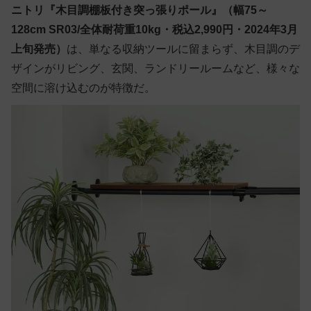
ニトリ『木目調棚板付き突っ張りポール』（幅75～
128cm SR03/全体耐荷重10kg・税込2,990円・2024年3月
上旬発売）
は、単なる収納ツールに留まらず、木目調のデ
ザインがリビング、玄関、ランドリールームなど、様々な
空間に溶け込むのが特徴だ。