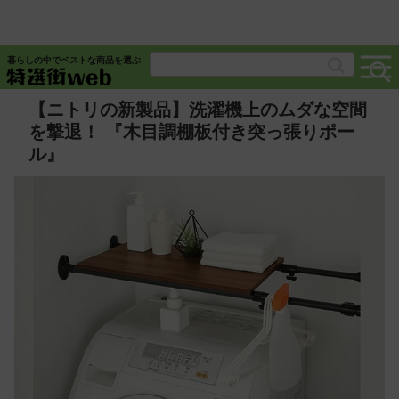
暮らしの中でベストな商品を選ぶ
【ニトリの新製品】洗濯機上のムダな空間
を撃退！ 『木目調棚板付き突っ張りポー
ル』