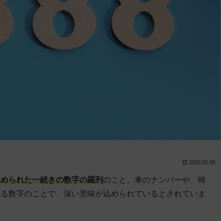
2025.02.05
込められた一続きの数字の羅列
のこと。車のナンバーや、時
残る数字のことで、深い意味が込められているとされていま