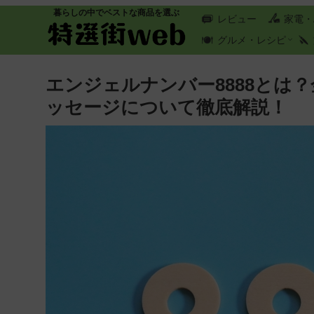
暮らしの中でベストな商品を選ぶ
レビュー
家電・
グルメ・レシピ
エンジェルナンバー8888とは
ッセージについて徹底解説！