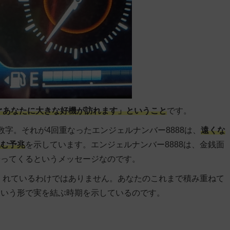
ぐあなたに大きな好機が訪れます」ということ
です。
字。それが4回重なったエンジェルナンバー8888は、
遠くな
込む予兆
を示しています。エンジェルナンバー8888は、金銭面
やってくるというメッセージなのです。
てくれているわけではありません。あなたのこれまで積み重ねて
という形で実を結ぶ時期を示しているのです。