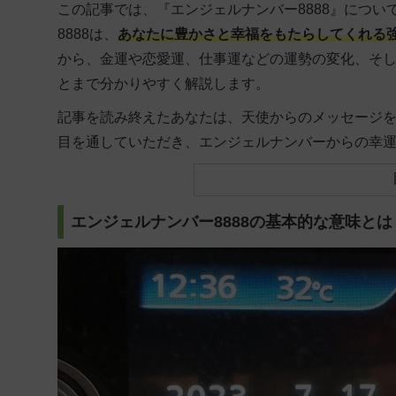
この記事では、『エンジェルナンバー8888』につい
8888は、
あなたに豊かさと幸福をもたらしてくれる
から、金運や恋愛運、仕事運などの運勢の変化、そし
とまで分かりやすく解説します。
記事を読み終えたあなたは、天使からのメッセージ
目を通していただき、エンジェルナンバーからの幸
エンジェルナンバー8888の基本的な意味とは