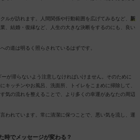
イクルが訪れます。人間関係や行動範囲を広げてみるなど、
新
開業、結婚・復縁など、人生の大きな決断をするのにも、良い
功への道は明るく照らされているはずです。
ルギーが滞らないよう注意しなければいけません。そのために
特にキッチンやお風呂、洗面所、トイレをこまめに掃除して、
らす気の流れを整えることで、より多くの幸運があなたの周辺
と言われています。常に清潔に保つことで、悪い気を流し、運
見た時でメッセージが変わる？