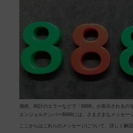
偶然、時計のエラーなどで「8888」が表示される
エンジェルナンバー8888には、さまざまなメッセー
ここからはこれらのメッセージについて、詳しく解