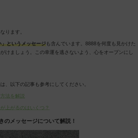
となります。
い」というメッセージ
も含んでいます。8888を何度も見かけた
心がけましょう。この幸運を逃さないよう、心をオープンにし
方は、以下の記事も参考にしてください。
算方法を解説
運が上がるのはいくつ？
ときのメッセージについて解説！