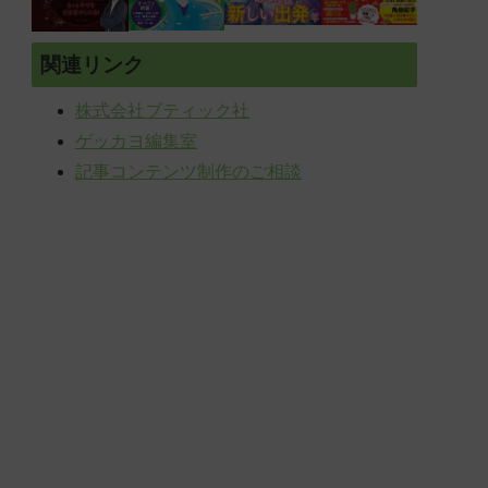
関連リンク
株式会社ブティック社
ゲッカヨ編集室
記事コンテンツ制作のご相談