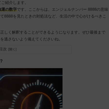
てご紹介します。
強運の数字
です。ここからは、エンジェルナンバー 8888の意味
て8888を見たときの対処法など、生活の中で心がけるべきこ
を正しく解釈することができるようになります。ぜひ最後まで
運を逃さないよう備えてくださいね。
目次
？