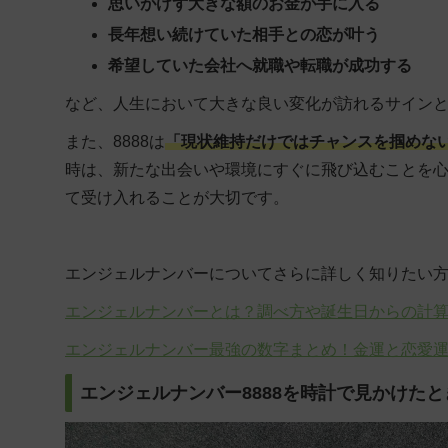
思いがけず大きな額のお金が手に入る
長年想い続けていた相手との恋が叶う
希望していた会社へ就職や転職が成功する
など、人生において大きな良い変化が訪れるサイン
また、8888は
「現状維持だけではチャンスを掴めな
時は、新たな出会いや環境にすぐに飛び込むことを
て受け入れることが大切です。
エンジェルナンバーについてさらに詳しく知りたい
エンジェルナンバーとは？調べ方や誕生日からの計
エンジェルナンバー最強の数字まとめ！金運と恋愛
エンジェルナンバー8888を時計で見かけた