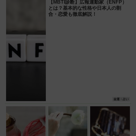
【MBTI診断】広報運動家（ENFP）
とは？基本的な性格や日本人の割
合・恋愛も徹底解説！
金運・占い