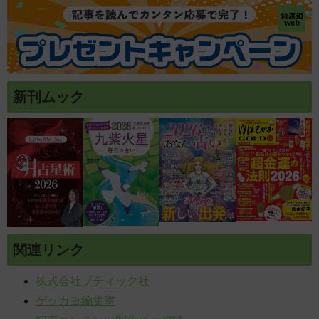
新刊ムック
関連リンク
株式会社ブティック社
ゲッカヨ編集室