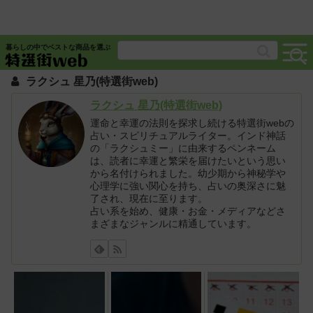
暮らしの中でベストな商品を選ぶ
ラクシュ 星乃(特選街web)
ラクシュ 星乃(特選街web)
運命と幸運の法則を探求し続ける特選街webの
占い・スピリチュアルライター。インド神話
の「ラクシュミー」に由来するペンネーム
は、読者に幸運と繁栄を届けたいという思い
から名付けられました。幼少期から神秘学や
心理学に強い関心を持ち、占いの奥深さに魅
了され、現在に至ります。
占い系を始め、健康・お金・メディアなどさ
まざまなジャンルに精通しています。