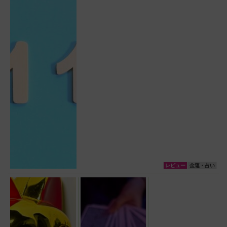
レビュー
金運・占い