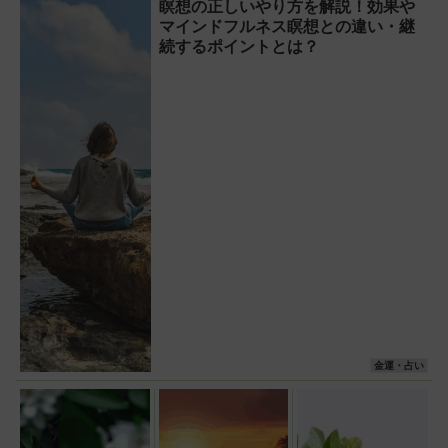
瞑想の正しいやり方を解説！効果や
マインドフルネス瞑想との違い・継
続するポイントとは？
金運・占い