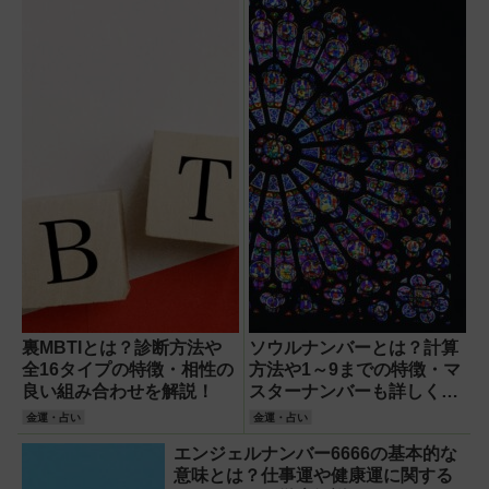
裏MBTIとは？診断方法や
ソウルナンバーとは？計算
全16タイプの特徴・相性の
方法や1～9までの特徴・マ
良い組み合わせを解説！
スターナンバーも詳しく解
説！
金運・占い
金運・占い
エンジェルナンバー6666の基本的な
意味とは？仕事運や健康運に関する