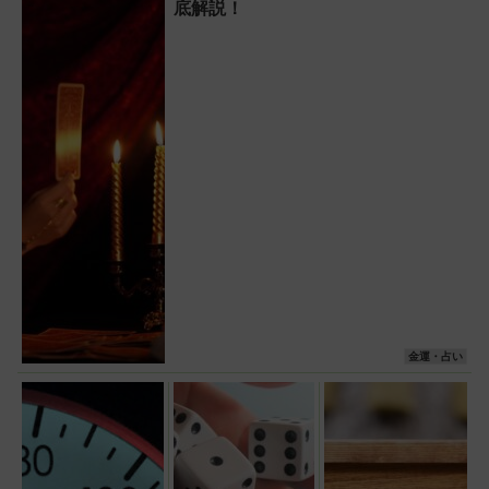
底解説！
金運・占い