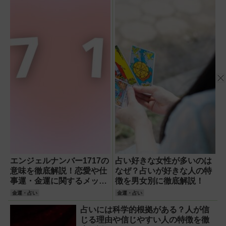
エンジェルナンバー1717の
占い好きな女性が多いのは
意味を徹底解説！恋愛や仕
なぜ？占いが好きな人の特
事運・金運に関するメッセ
徴を男女別に徹底解説！
ージとは？
金運・占い
金運・占い
占いには科学的根拠がある？人が信
じる理由や信じやすい人の特徴を徹