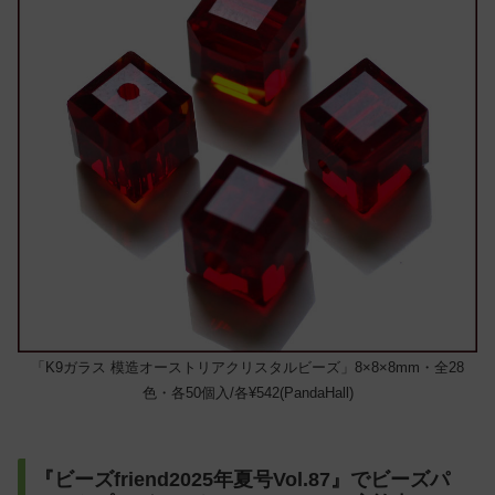
「K9ガラス 模造オーストリアクリスタルビーズ」8×8×8mm・全28
色・各50個入/各¥542(PandaHall)
『ビーズfriend2025年夏号Vol.87』でビーズパ