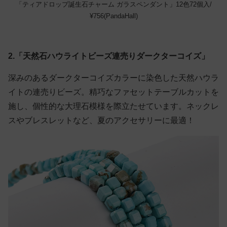
「ティアドロップ誕生石チャーム ガラスペンダント」12色72個入/
¥756(PandaHall)
2.「天然石ハウライトビーズ連売りダークターコイズ」
深みのあるダークターコイズカラーに染色した天然ハウラ
イトの連売りビーズ。精巧なファセットテーブルカットを
施し、個性的な大理石模様を際立たせています。ネックレ
スやブレスレットなど、夏のアクセサリーに最適！