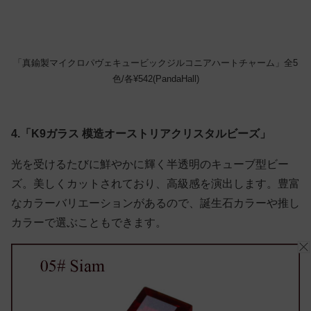
「真鍮製マイクロパヴェキュービックジルコニアハートチャーム」全5
色/各¥542(PandaHall)
4.「K9ガラス 模造オーストリアクリスタルビーズ」
光を受けるたびに鮮やかに輝く半透明のキューブ型ビー
ズ。美しくカットされており、高級感を演出します。豊富
なカラーバリエーションがあるので、誕生石カラーや推し
カラーで選ぶこともできます。