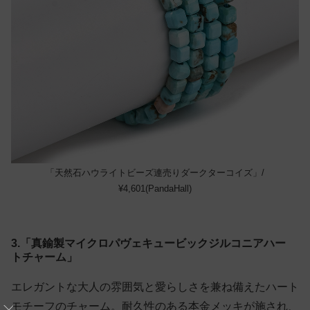
「天然石ハウライトビーズ連売りダークターコイズ」/
¥4,601(PandaHall)
3.「真鍮製マイクロパヴェキュービックジルコニアハー
トチャーム」
エレガントな大人の雰囲気と愛らしさを兼ね備えたハート
モチーフのチャーム。耐久性のある本金メッキが施され、