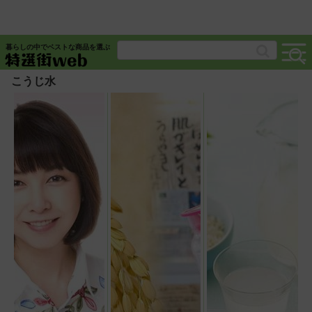
暮らしの中でベストな商品を選ぶ
こうじ水