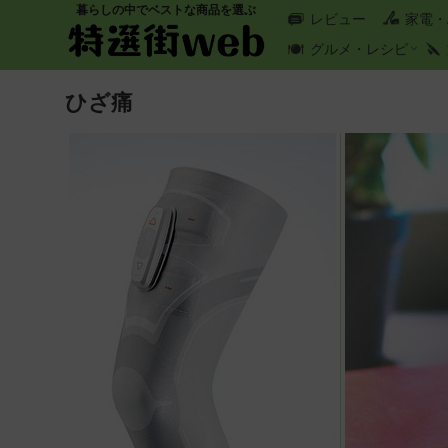
暮らしの中でベストな商品を選ぶ
レビュー
家電・
グルメ・レシピ
ひざ痛