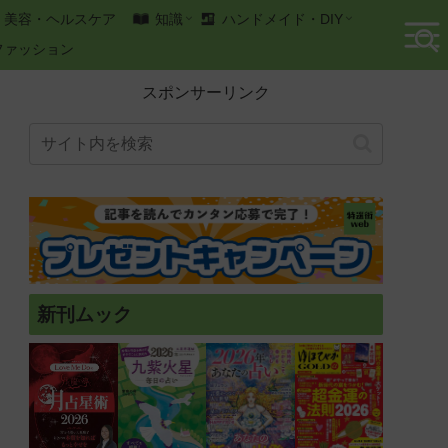
美容・ヘルスケア
知識
ハンドメイド・DIY
ファッション
スポンサーリンク
新刊ムック