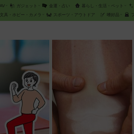
AV
ガジェット
金運・占い
暮らし・生活・ペット
文具・ホビー・カメラ
スポーツ・アウトドア
嗜好品