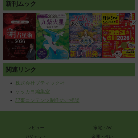
新刊ムック
関連リンク
株式会社ブティック社
ゲッカヨ編集室
記事コンテンツ制作のご相談
レビュー
家電・AV
ガジェット
金運・占い