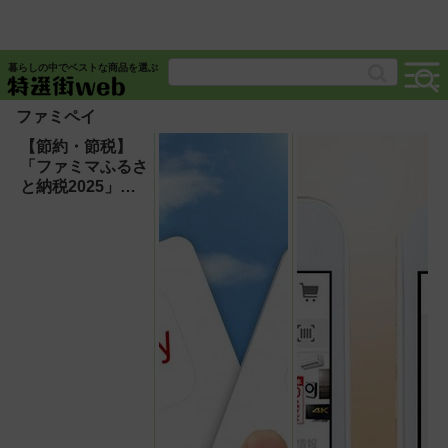
暮らしの中でベストな商品を選ぶ
ファミペイ
【節約・節税】
「ファミマふるさ
と納税2025」人
気ランキング：毎
日のコンビニコー
ヒーも返礼品にな
っておトク！