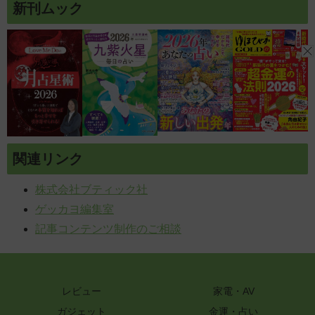
新刊ムック
関連リンク
株式会社ブティック社
ゲッカヨ編集室
記事コンテンツ制作のご相談
レビュー
家電・AV
ガジェット
金運・占い