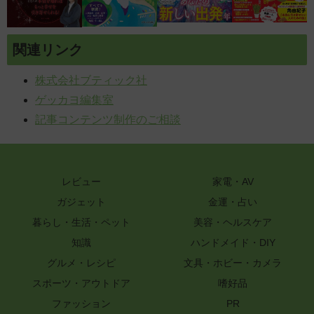
関連リンク
株式会社ブティック社
ゲッカヨ編集室
記事コンテンツ制作のご相談
レビュー
家電・AV
ガジェット
金運・占い
暮らし・生活・ペット
美容・ヘルスケア
知識
ハンドメイド・DIY
グルメ・レシピ
文具・ホビー・カメラ
スポーツ・アウトドア
嗜好品
ファッション
PR