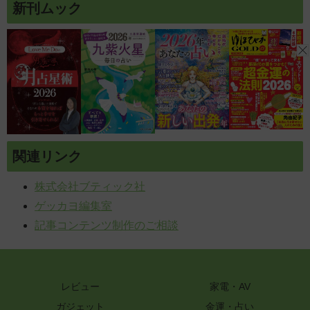
新刊ムック
関連リンク
株式会社ブティック社
ゲッカヨ編集室
記事コンテンツ制作のご相談
レビュー
家電・AV
ガジェット
金運・占い